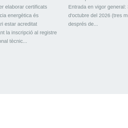
r elaborar certificats
Entrada en vigor general: 
ncia energètica és
d'octubre del 2026 (tres 
i estar acreditat
després de...
nt la inscripció al registre
nal tècnic...