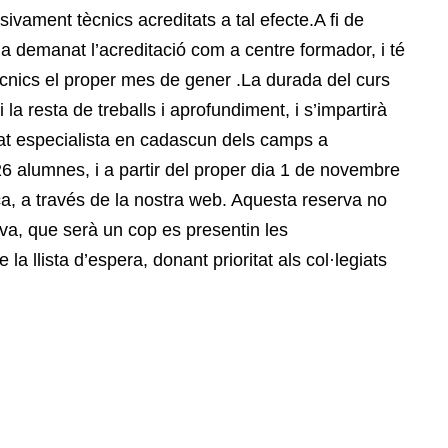
ivament tècnics acreditats a tal efecte.A fi de
 demanat l’acreditació com a centre formador, i té
 tècnics el proper mes de gener .La durada del curs
la resta de treballs i aprofundiment, i s’impartirà
at especialista en cadascun dels camps a
6 alumnes, i a partir del proper dia 1 de novembre
ça, a través de la nostra web. Aquesta reserva no
itiva, que serà un cop es presentin les
la llista d’espera, donant prioritat als col·legiats