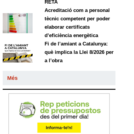
RETA
Acreditació com a personal
tècnic competent per poder
elaborar certificats
d’eficiència energètica
Fi de l’amiant a Catalunya:
què implica la Llei 8/2026 per
a l’obra
Més