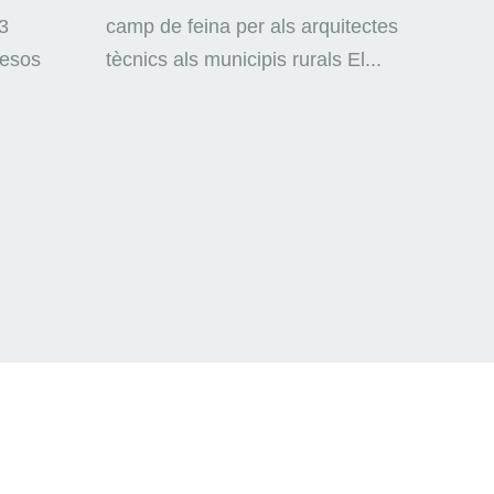
3
camp de feina per als arquitectes
mesos
tècnics als municipis rurals El...