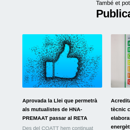
També et pot
Public
Aprovada la Llei que permetrà
Acredit
als mutualistes de HNA-
tècnic 
PREMAAT passar al RETA
elaborar
energèt
Des del COATT hem continuat