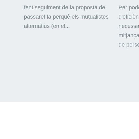
fent seguiment de la proposta de
Per pode
passarel·la perquè els mutualistes
d'eficiè
alternatius (en el...
necessar
mitjança
de perso