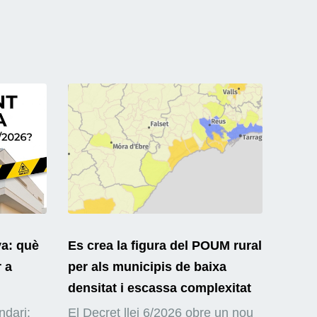
ya: què
Es crea la figura del POUM rural
r a
per als municipis de baixa
densitat i escassa complexitat
ndari:
El Decret llei 6/2026 obre un nou