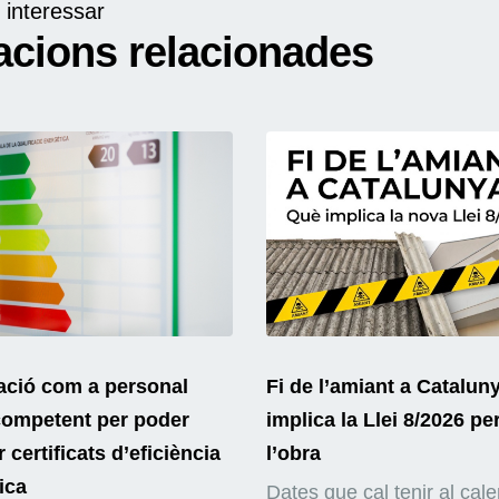
 interessar
acions relacionades
ació com a personal
Fi de l’amiant a Catalun
competent per poder
implica la Llei 8/2026 pe
 certificats d’eficiència
l’obra
ica
Dates que cal tenir al cale