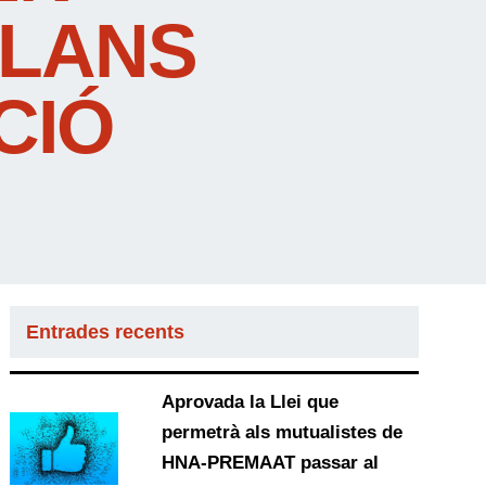
PLANS
CIÓ
Entrades recents
Aprovada la Llei que
permetrà als mutualistes de
HNA-PREMAAT passar al