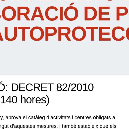
ORACIÓ DE 
AUTOPROTEC
: DECRET 82/2010
40 hores)
 aprova el catàleg d’activitats i centres obligats a
ingut d’aquestes mesures, i també estableix que els