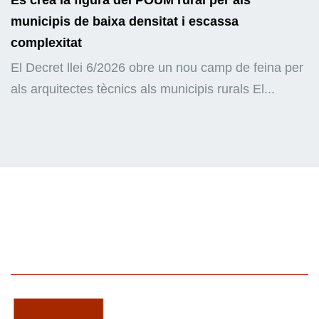
Es crea la figura del POUM rural per als
municipis de baixa densitat i escassa
complexitat
El Decret llei 6/2026 obre un nou camp de feina per
als arquitectes tècnics als municipis rurals El...