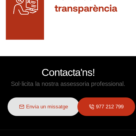
Contacta'ns!
Sol·licita la nostra assessoria professional.
Envia un missatge
977 212 799