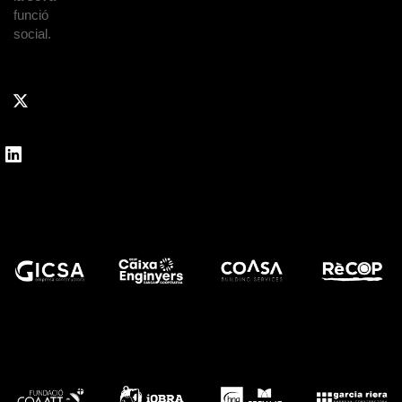
funció
social.