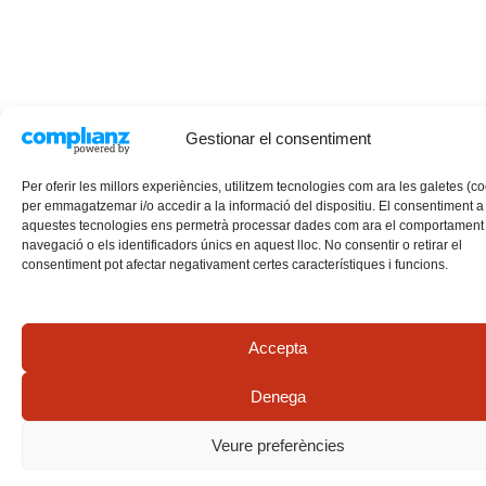
Gestionar el consentiment
Per oferir les millors experiències, utilitzem tecnologies com ara les galetes (c
per emmagatzemar i/o accedir a la informació del dispositiu. El consentiment a
aquestes tecnologies ens permetrà processar dades com ara el comportament
navegació o els identificadors únics en aquest lloc. No consentir o retirar el
consentiment pot afectar negativament certes característiques i funcions.
Accepta
Denega
Veure preferències