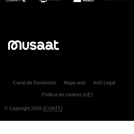
Canal de Denúncies
Mapa web
Avís Legal
Política de cookies (UE)
© Copyright 2026
(COATT)