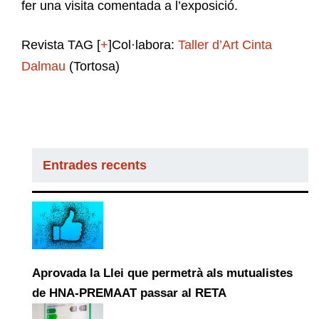
fer una visita comentada a l’exposició.
Revista TAG [
+
]Col·labora:
Taller d’Art Cinta
Dalmau
(Tortosa)
Entrades recents
Aprovada la Llei que permetrà als mutualistes
de HNA-PREMAAT passar al RETA