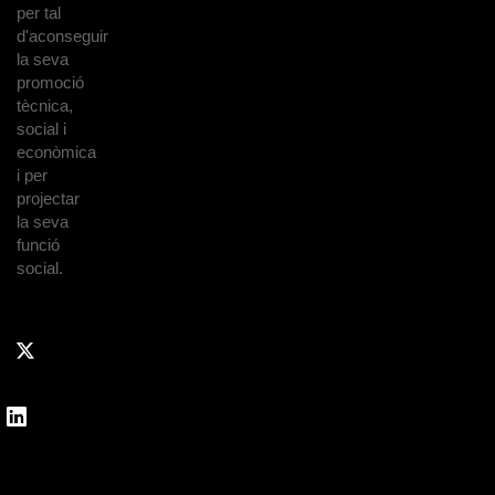
per tal
d'aconseguir
la seva
promoció
tècnica,
social i
econòmica
i per
projectar
la seva
funció
social.