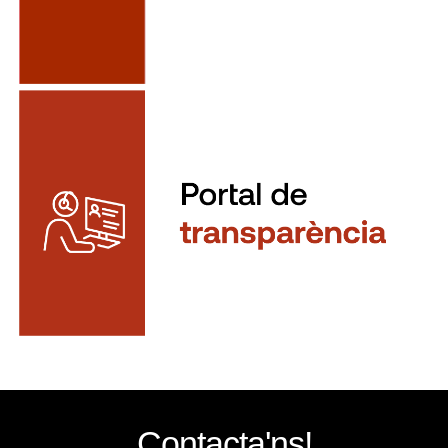
Contacta'ns!