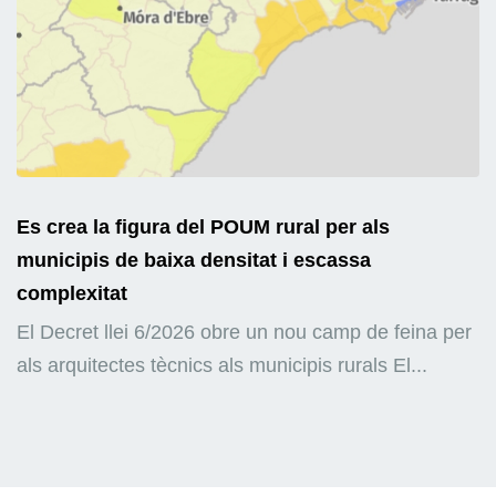
Es crea la figura del POUM rural per als
municipis de baixa densitat i escassa
complexitat
El Decret llei 6/2026 obre un nou camp de feina per
als arquitectes tècnics als municipis rurals El...