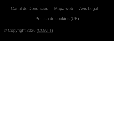
Canal de Denúncies
Mapa web
Avís Legal
Política de cookies (UE)
© Copyright 2026
(COATT)