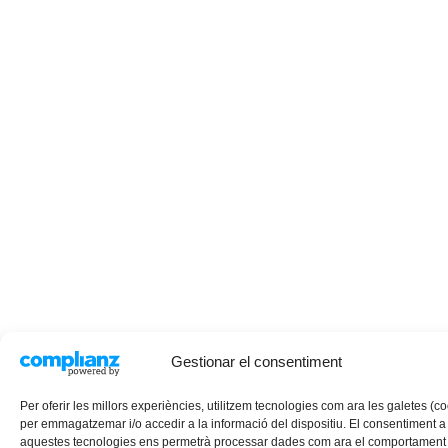
Gestionar el consentiment
Per oferir les millors experiències, utilitzem tecnologies com ara les galetes (c
per emmagatzemar i/o accedir a la informació del dispositiu. El consentiment a
aquestes tecnologies ens permetrà processar dades com ara el comportament