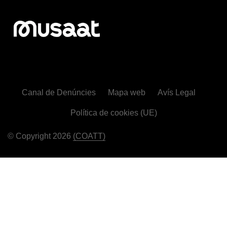
Canal de Denúncies
Mapa web
Avís Legal
Política de cookies (UE)
© Copyright 2026
(COATT)