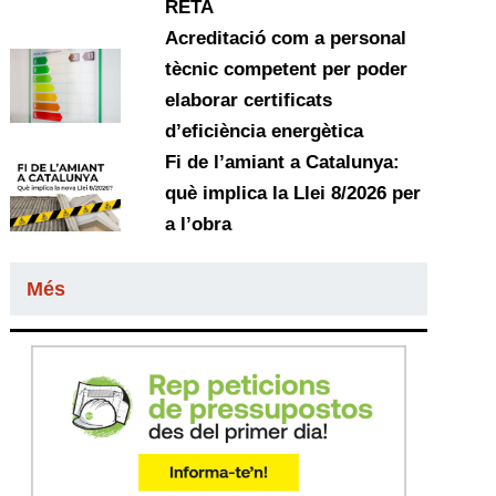
RETA
Acreditació com a personal
tècnic competent per poder
elaborar certificats
d’eficiència energètica
Fi de l’amiant a Catalunya:
què implica la Llei 8/2026 per
a l’obra
Més