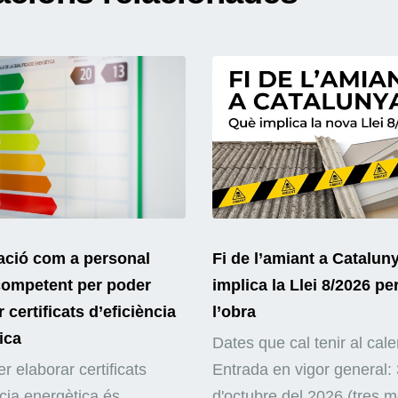
ació com a personal
Fi de l’amiant a Catalun
competent per poder
implica la Llei 8/2026 pe
 certificats d’eficiència
l’obra
ica
Dates que cal tenir al cale
r elaborar certificats
Entrada en vigor general: 
ncia energètica és
d'octubre del 2026 (tres 