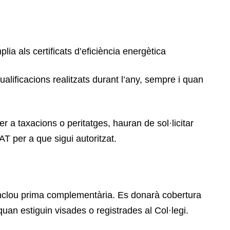
lia als certificats d’eficiència energètica
alificacions realitzats durant l’any, sempre i quan
r a taxacions o peritatges, hauran de sol·licitar
AT per a que sigui autoritzat.
inclou prima complementària. Es donarà cobertura
 quan estiguin visades o registrades al Col·legi.