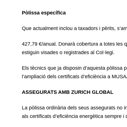
Pòlissa específica
Que actualment inclou a taxadors i pèrits, s’amp
427,79 €/anual. Donarà cobertura a totes les qu
estiguin visades o registrades al Col·legi.
Els tècnics que ja disposin d’aquesta pòlissa pe
l’ampliació dels certificats d’eficiència a MUSA
ASSEGURATS AMB ZURICH GLOBAL
La pòlissa ordinària dels seus assegurats no 
als certificats d’eficiència energètica sempre i