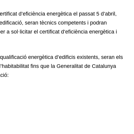
rtificat d’eficiència energètica el passat 5 d’abril,
’edificació, seran tècnics competents i podran
 a sol·licitar el certificat d’eficiència energètica i
ualificació energètica d’edificis existents, seran els
d’habitabilitat fins que la Generalitat de Catalunya
ció: