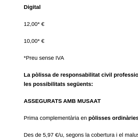
Digital
12,00* €
10,00* €
*Preu sense IVA
La pòlissa de responsabilitat civil profess
les possibilitats següents:
ASSEGURATS AMB MUSAAT
Prima complementària en
pòlisses ordinàrie
Des de 5,97 €/u, segons la cobertura i el malu