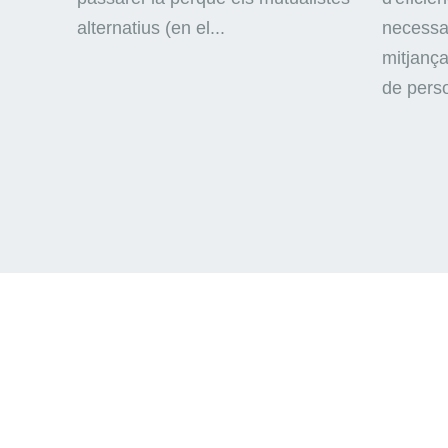
alternatius (en el...
necessar
mitjança
de perso