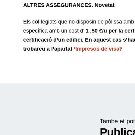
ALTRES ASSEGURANCES. Novetat
Els col·legiats que no disposin de pòlissa am
específica amb un cost d’
1
,50 €/u per la cert
certificació d’un edifici. En aquest cas s’
trobareu a l’apartat
‘Impresos de visat
‘
També et pot
Public