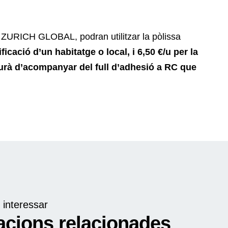
b ZURICH GLOBAL, podran utilitzar la pòlissa
ificació d’un habitatge o local, i 6,50 €/u per la
haurà d’acompanyar del full d’adhesió a RC que
 interessar
acions relacionades