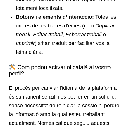
totalment localitzats.
Botons i elements d’interacció:
Totes les
ordres de les barres d’eines (com
Duplicar
treball
,
Editar treball
,
Esborrar treball
o
Imprimir
) s’han traduït per facilitar-vos la
feina diària.
Com podeu activar el català al vostre
perfil?
El procés per canviar l’idioma de la plataforma
és sumament senzill i es pot fer en un sol clic,
sense necessitat de reiniciar la sessió ni perdre
la informació amb la qual esteu treballant
actualment. Només cal que seguiu aquests