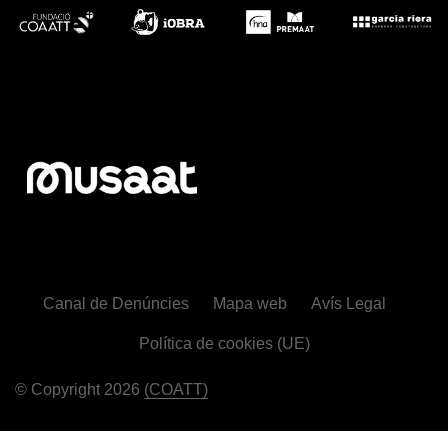
Canal de Denúncies
Mapa web
Avís Legal
Política de cookies (UE)
© Copyright 2026
(COATT)