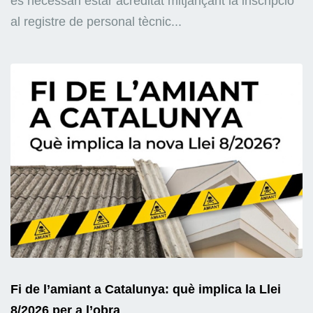
és necessari estar acreditat mitjançant la inscripció
al registre de personal tècnic...
Fi de l’amiant a Catalunya: què implica la Llei
8/2026 per a l’obra