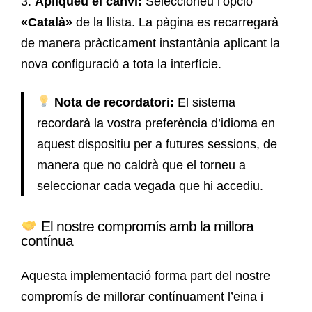
3.
Apliqueu el canvi:
Seleccioneu l’opció
«Català»
de la llista. La pàgina es recarregarà
de manera pràcticament instantània aplicant la
nova configuració a tota la interfície.
Nota de recordatori:
El sistema
recordarà la vostra preferència d’idioma en
aquest dispositiu per a futures sessions, de
manera que no caldrà que el torneu a
seleccionar cada vegada que hi accediu.
El nostre compromís amb la millora
contínua
Aquesta implementació forma part del nostre
compromís de millorar contínuament l’eina i