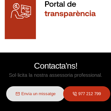
Contacta'ns!
Sol·licita la nostra assessoria professional.
Envia un missatge
977 212 799