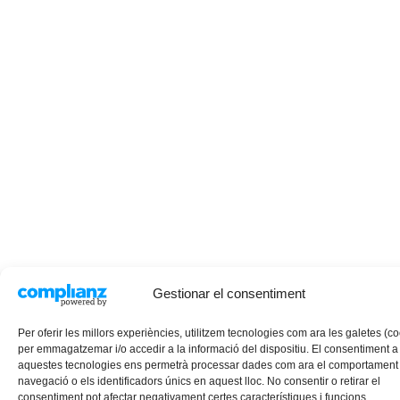
Gestionar el consentiment
Per oferir les millors experiències, utilitzem tecnologies com ara les galetes (c
per emmagatzemar i/o accedir a la informació del dispositiu. El consentiment a
aquestes tecnologies ens permetrà processar dades com ara el comportament
navegació o els identificadors únics en aquest lloc. No consentir o retirar el
consentiment pot afectar negativament certes característiques i funcions.