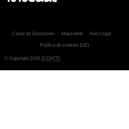
Canal de Denúncies
Mapa web
Avís Legal
Política de cookies (UE)
© Copyright 2026
(COATT)