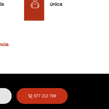
977 212 799