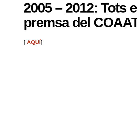
2005 – 2012:
Tots e
premsa del COAA
[
AQUÍ
]