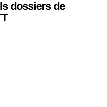
ls dossiers de
TT