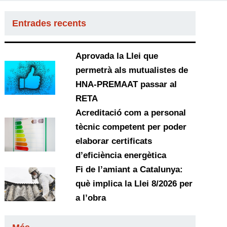
Entrades recents
Aprovada la Llei que
permetrà als mutualistes de
HNA-PREMAAT passar al
RETA
Acreditació com a personal
tècnic competent per poder
elaborar certificats
d’eficiència energètica
Fi de l’amiant a Catalunya:
què implica la Llei 8/2026 per
a l’obra