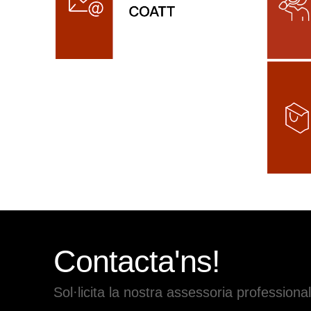
Contacta'ns!
Sol·licita la nostra assessoria professional