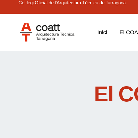
Col·legi Oficial de l’Arquitectura Tècnica de Tarragona
Inici
El CO
El C