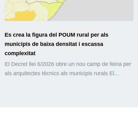
Es crea la figura del POUM rural per als
municipis de baixa densitat i escassa
complexitat
El Decret llei 6/2026 obre un nou camp de feina per
als arquitectes tècnics als municipis rurals El...