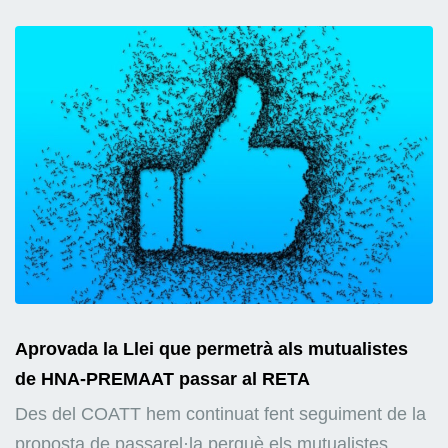
Aprovada la Llei que permetrà als mutualistes
de HNA-PREMAAT passar al RETA
Des del COATT hem continuat fent seguiment de la
proposta de passarel·la perquè els mutualistes