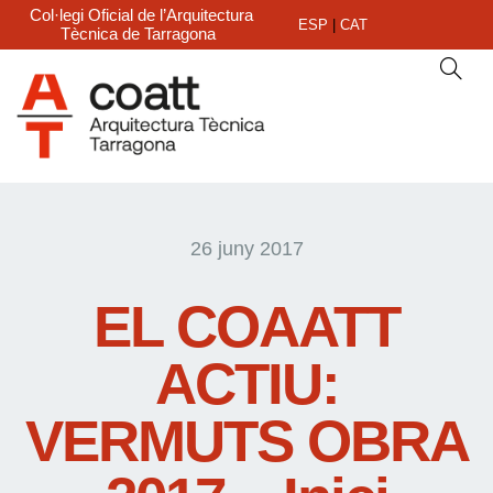
Col·legi Oficial de l’Arquitectura
ESP
|
CAT
Tècnica de Tarragona
26 juny 2017
EL COAATT
ACTIU:
VERMUTS OBRA