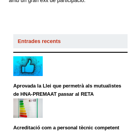
amb un gran èxit de participació.
Entrades recents
Aprovada la Llei que permetrà als mutualistes
de HNA-PREMAAT passar al RETA
Acreditació com a personal tècnic competent