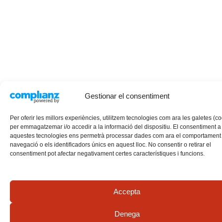
Gestionar el consentiment
Per oferir les millors experiències, utilitzem tecnologies com ara les galetes (c
per emmagatzemar i/o accedir a la informació del dispositiu. El consentiment a
aquestes tecnologies ens permetrà processar dades com ara el comportament
navegació o els identificadors únics en aquest lloc. No consentir o retirar el
consentiment pot afectar negativament certes característiques i funcions.
Accepta
Denega