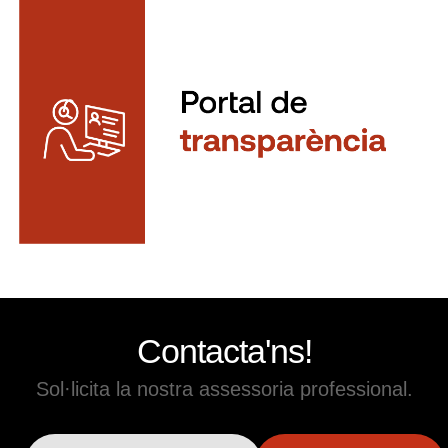
Contacta'ns!
Sol·licita la nostra assessoria professional.