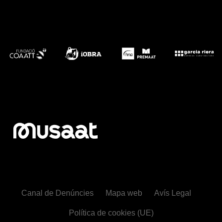
Canal de Denúncies
Mapa web
Avís Legal
Política de cookies (UE)