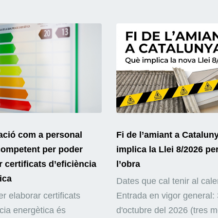
ació com a personal
Fi de l’amiant a Catalun
competent per poder
implica la Llei 8/2026 pe
 certificats d’eficiència
l’obra
ica
Dates que cal tenir al cale
r elaborar certificats
Entrada en vigor general: 
ncia energètica és
d'octubre del 2026 (tres 