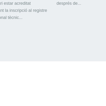
i estar acreditat
després de...
nt la inscripció al registre
nal tècnic...