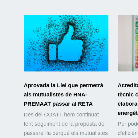
Aprovada la Llei que permetrà
Acredit
als mutualistes de HNA-
tècnic 
PREMAAT passar al RETA
elaborar
energèt
Des del COATT hem continuat
fent seguiment de la proposta de
Per pode
passarel·la perquè els mutualistes
d'eficiè