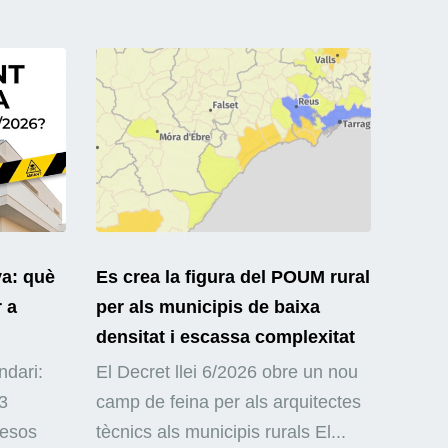
ya: què
Es crea la figura del POUM rural
r a
per als municipis de baixa
densitat i escassa complexitat
ndari:
El Decret llei 6/2026 obre un nou
3
camp de feina per als arquitectes
mesos
tècnics als municipis rurals El...