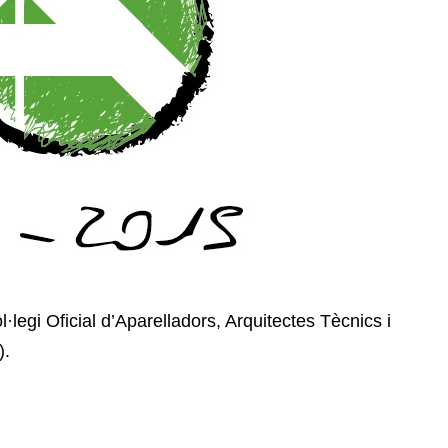
legi Oficial d’Aparelladors, Arquitectes Tècnics i
).