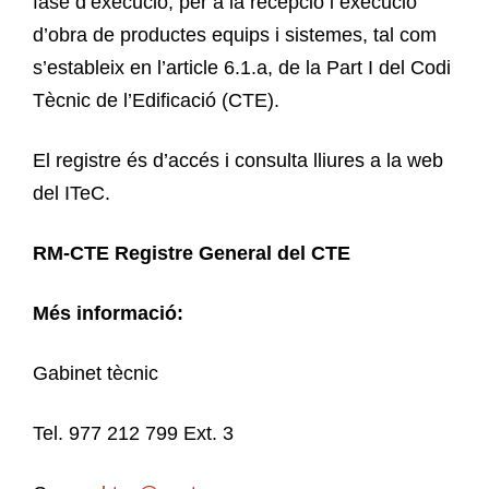
fase d’execució, per a la recepció i execució
d’obra de productes equips i sistemes, tal com
s’estableix en l’article 6.1.a, de la Part I del Codi
Tècnic de l’Edificació (CTE).
El registre és d’accés i consulta lliures a la web
del ITeC.
RM-CTE
Registre General del CTE
Més informació:
Gabinet tècnic
Tel. 977 212 799 Ext. 3