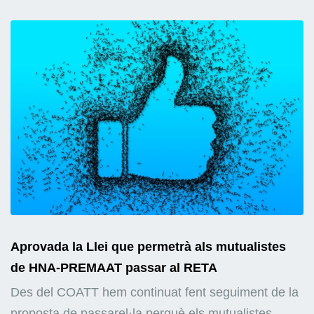
Aprovada la Llei que permetrà als mutualistes
de HNA-PREMAAT passar al RETA
Des del COATT hem continuat fent seguiment de la
proposta de passarel·la perquè els mutualistes