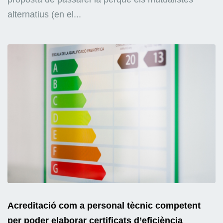
alternatius (en el...
Acreditació com a personal tècnic competent
per poder elaborar certificats d’eficiència