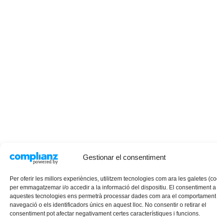
Gestionar el consentiment
Per oferir les millors experiències, utilitzem tecnologies com ara les galetes (c
per emmagatzemar i/o accedir a la informació del dispositiu. El consentiment a
aquestes tecnologies ens permetrà processar dades com ara el comportament
navegació o els identificadors únics en aquest lloc. No consentir o retirar el
consentiment pot afectar negativament certes característiques i funcions.