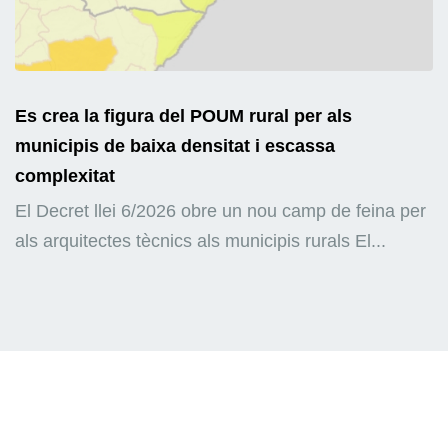
Es crea la figura del POUM rural per als
municipis de baixa densitat i escassa
complexitat
El Decret llei 6/2026 obre un nou camp de feina per
als arquitectes tècnics als municipis rurals El...