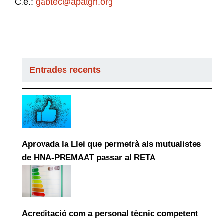
C.e.:
gabtec@apatgn.org
Entrades recents
Aprovada la Llei que permetrà als mutualistes
de HNA-PREMAAT passar al RETA
Acreditació com a personal tècnic competent