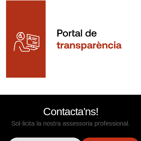
Contacta'ns!
Sol·licita la nostra assessoria professional.