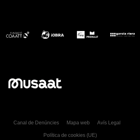
Canal de Denúncies
Mapa web
Avís Legal
Política de cookies (UE)