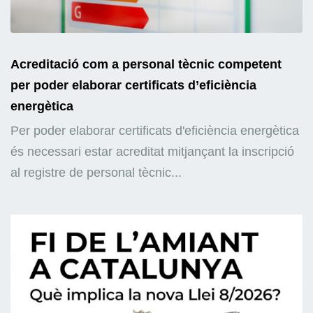
Acreditació com a personal tècnic competent
per poder elaborar certificats d’eficiència
energètica
Per poder elaborar certificats d'eficiència energètica
és necessari estar acreditat mitjançant la inscripció
al registre de personal tècnic...