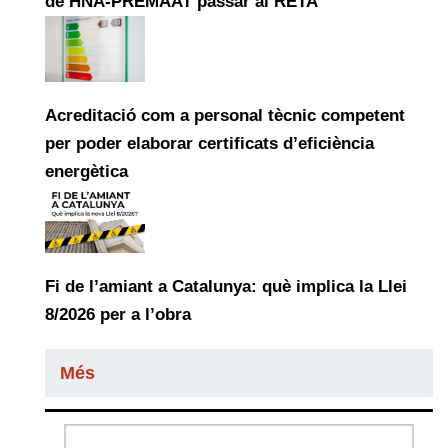
de HNA-PREMAAT passar al RETA
Acreditació com a personal tècnic competent
per poder elaborar certificats d’eficiència
energètica
Fi de l’amiant a Catalunya: què implica la Llei
8/2026 per a l’obra
Més