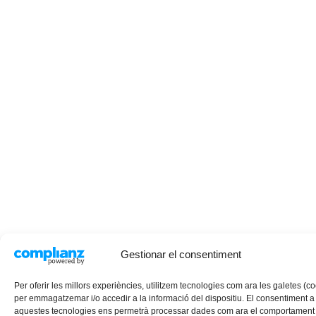
Gestionar el consentiment
Per oferir les millors experiències, utilitzem tecnologies com ara les galetes (c
per emmagatzemar i/o accedir a la informació del dispositiu. El consentiment a
aquestes tecnologies ens permetrà processar dades com ara el comportament