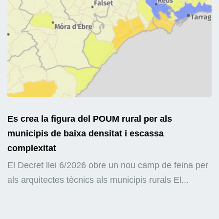
Es crea la figura del POUM rural per als
municipis de baixa densitat i escassa
complexitat
El Decret llei 6/2026 obre un nou camp de feina per
als arquitectes tècnics als municipis rurals El...