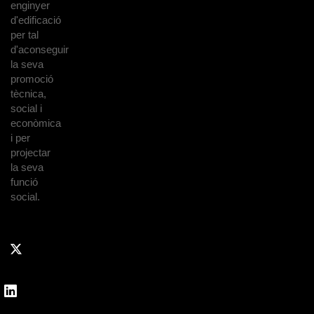
enginyer
d'edificació
per tal
d'aconseguir
la seva
promoció
tècnica,
social i
econòmica
i per
projectar
la seva
funció
social.