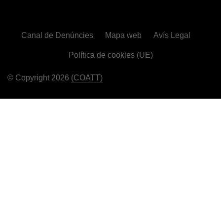
Canal de Denúncies
Mapa web
Avís Legal
Política de cookies (UE)
© Copyright 2026
(COATT)