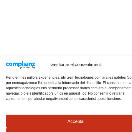
Gestionar el consentiment
Per oferir les millors experiències, utilitzem tecnologies com ara les galetes (c
per emmagatzemar i/o accedir a la informació del dispositiu. El consentiment a
aquestes tecnologies ens permetrà processar dades com ara el comportament
navegació o els identificadors únics en aquest lloc. No consentir o retirar el
consentiment pot afectar negativament certes característiques i funcions.
Accepta