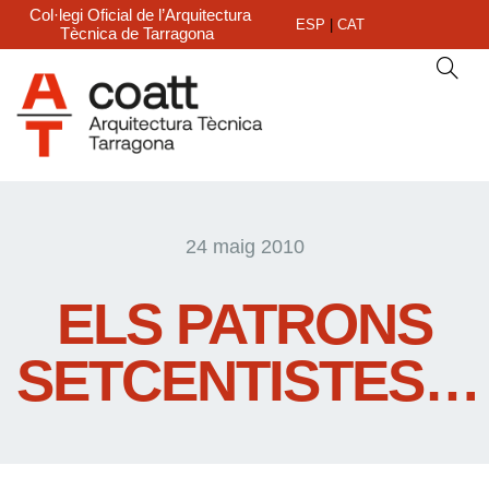
Col·legi Oficial de l’Arquitectura
ESP
|
CAT
Tècnica de Tarragona
24 maig 2010
ELS PATRONS
SETCENTISTES…