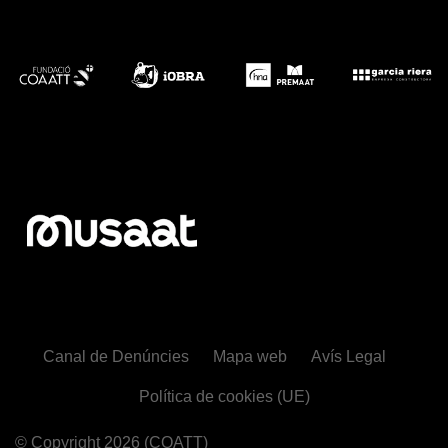
Canal de Denúncies
Mapa web
Avís Legal
Política de cookies (UE)
© Copyright 2026
(COATT)