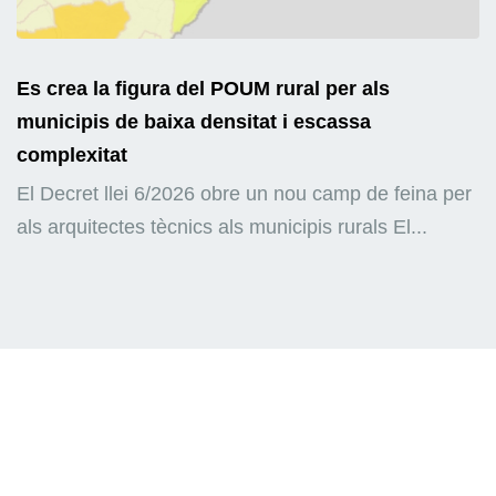
Es crea la figura del POUM rural per als
municipis de baixa densitat i escassa
complexitat
El Decret llei 6/2026 obre un nou camp de feina per
als arquitectes tècnics als municipis rurals El...