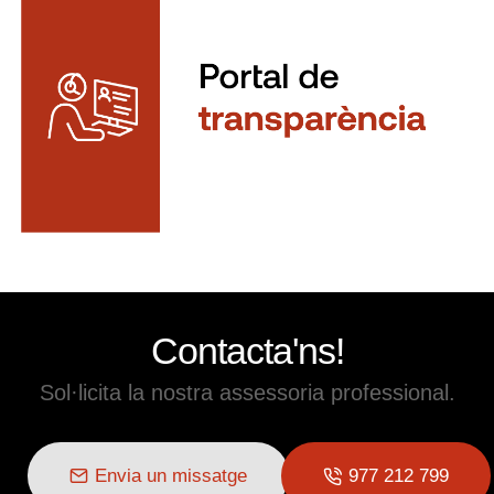
Contacta'ns!
Sol·licita la nostra assessoria professional.
Envia un missatge
977 212 799