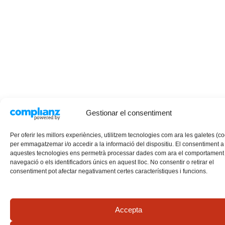
Gestionar el consentiment
Per oferir les millors experiències, utilitzem tecnologies com ara les galetes (c
per emmagatzemar i/o accedir a la informació del dispositiu. El consentiment a
aquestes tecnologies ens permetrà processar dades com ara el comportament
navegació o els identificadors únics en aquest lloc. No consentir o retirar el
consentiment pot afectar negativament certes característiques i funcions.
Accepta