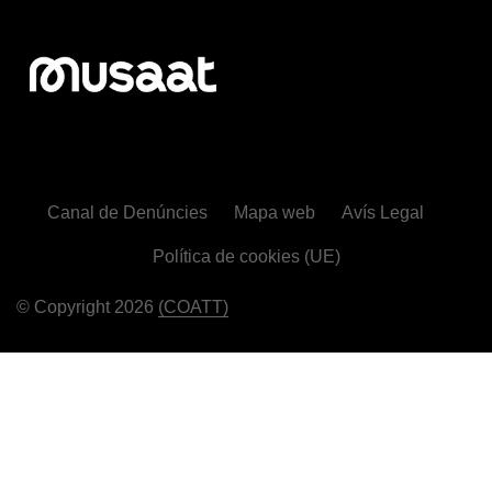
Canal de Denúncies
Mapa web
Avís Legal
Política de cookies (UE)
© Copyright 2026
(COATT)