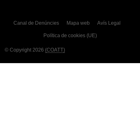
Canal de Denúncies
Mapa web
Avís Legal
Política de cookies (UE)
© Copyright 2026
(COATT)