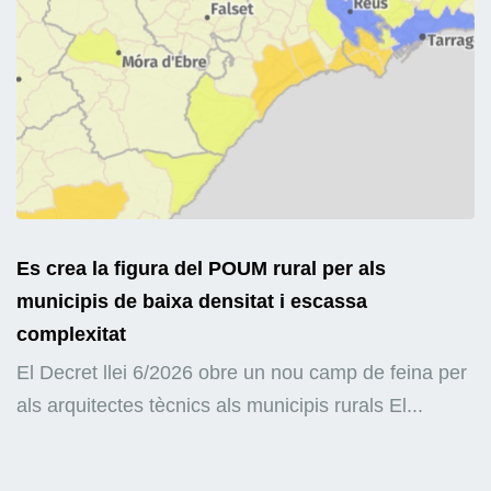
Es crea la figura del POUM rural per als
municipis de baixa densitat i escassa
complexitat
El Decret llei 6/2026 obre un nou camp de feina per
als arquitectes tècnics als municipis rurals El...