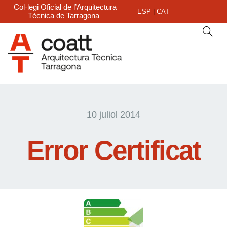
Col·legi Oficial de l’Arquitectura
ESP
|
CAT
Tècnica de Tarragona
10 juliol 2014
Error Certificat