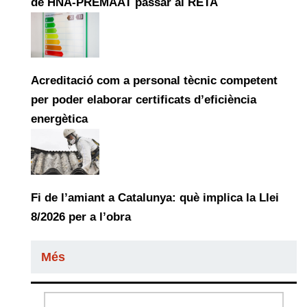
de HNA-PREMAAT passar al RETA
Acreditació com a personal tècnic competent
per poder elaborar certificats d’eficiència
energètica
Fi de l’amiant a Catalunya: què implica la Llei
8/2026 per a l’obra
Més