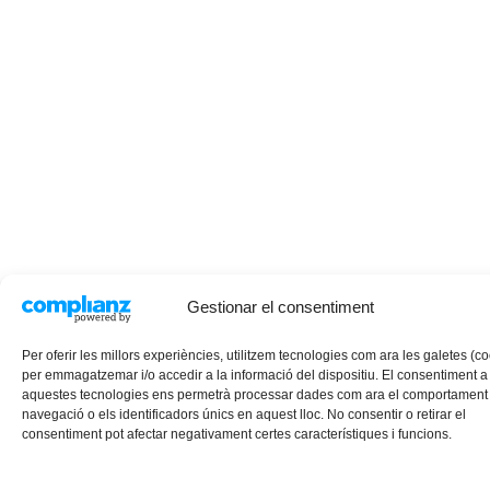
Gestionar el consentiment
Per oferir les millors experiències, utilitzem tecnologies com ara les galetes (c
per emmagatzemar i/o accedir a la informació del dispositiu. El consentiment a
aquestes tecnologies ens permetrà processar dades com ara el comportament
navegació o els identificadors únics en aquest lloc. No consentir o retirar el
consentiment pot afectar negativament certes característiques i funcions.