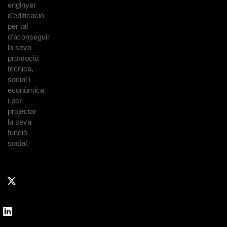
enginyer
d'edificació
per tal
d'aconseguir
la seva
promoció
tècnica,
social i
econòmica
i per
projectar
la seva
funció
social.