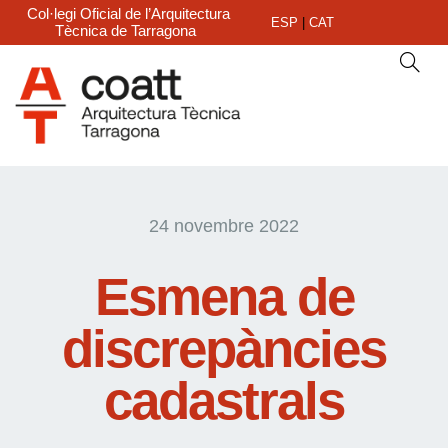
Col·legi Oficial de l’Arquitectura
ESP
|
CAT
Tècnica de Tarragona
24 novembre 2022
Esmena de
discrepàncies
cadastrals