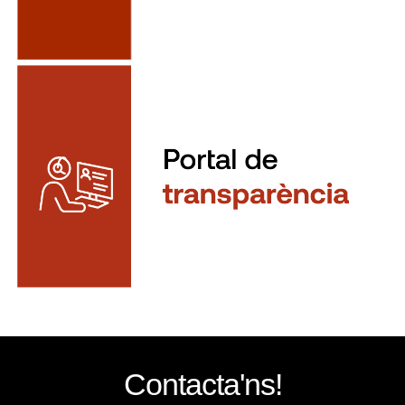
Contacta'ns!