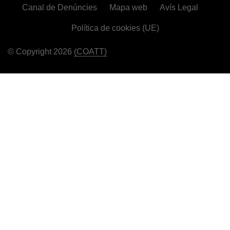
Canal de Denúncies
Mapa web
Avís Legal
Política de cookies (UE)
© Copyright 2026
(COATT)