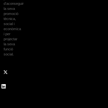
d'aconseguir
la seva
promoció
tècnica,
social i
econòmica
i per
projectar
la seva
funció
social.