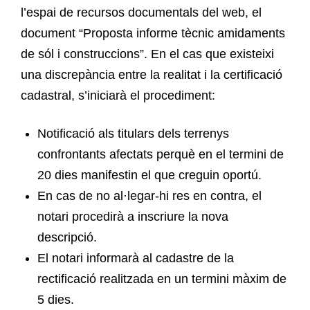
l’espai de recursos documentals del web, el
document “Proposta informe tècnic amidaments
de sól i construccions”. En el cas que existeixi
una discrepància entre la realitat i la certificació
cadastral, s’iniciarà el procediment:
Notificació als titulars dels terrenys
confrontants afectats perquè en el termini de
20 dies manifestin el que creguin oportú.
En cas de no al·legar-hi res en contra, el
notari procedirà a inscriure la nova
descripció.
El notari informarà al cadastre de la
rectificació realitzada en un termini màxim de
5 dies.