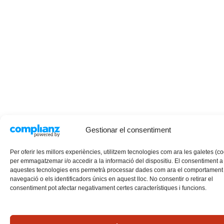
Gestionar el consentiment
Per oferir les millors experiències, utilitzem tecnologies com ara les galetes (c
per emmagatzemar i/o accedir a la informació del dispositiu. El consentiment a
aquestes tecnologies ens permetrà processar dades com ara el comportament
navegació o els identificadors únics en aquest lloc. No consentir o retirar el
consentiment pot afectar negativament certes característiques i funcions.