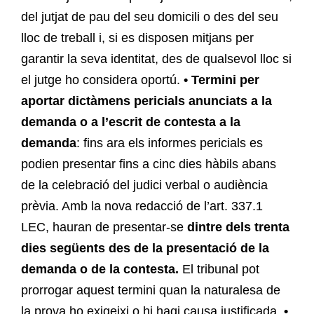
del jutjat de pau del seu domicili o des del seu
lloc de treball i, si es disposen mitjans per
garantir la seva identitat, des de qualsevol lloc si
el jutge ho considera oportú.
• Termini per
aportar dictàmens pericials anunciats a la
demanda o a l’escrit de contesta a la
demanda
: fins ara els informes pericials es
podien presentar fins a cinc dies hàbils abans
de la celebració del judici verbal o audiència
prèvia. Amb la nova redacció de l’art. 337.1
LEC, hauran de presentar-se
dintre dels trenta
dies següents des de la presentació de la
demanda o de la contesta.
El tribunal pot
prorrogar aquest termini quan la naturalesa de
la prova ho exigeixi o hi hagi causa justificada.
•