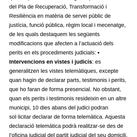
del Pla de Recuperació, Transformació i
Resiliència en matèria de servei públic de
justícia, funció pública, règim local i mecenatge,
de les quals destaquem les següents
modificacions que afecten a l’actuació dels
perits en els procediments judicials:
•
Intervencions en vistes i judicis
: es
generalitzen les vistes telemàtiques, excepte
quan hagin de declarar parts, testimonis i perits,
que ho faran de forma presencial. No obstant,
quan els perits i testimonis resideixin en un altre
municipi, 10 dies abans del judici podran
sol·licitar declarar de forma telemàtica. Aquesta
declaració telemàtica podrà realitzar-se des de
l’oficina judicial del partit judicial del seu domicili,