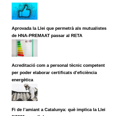
Aprovada la Llei que permetrà als mutualistes
de HNA-PREMAAT passar al RETA
Acreditació com a personal tècnic competent
per poder elaborar certificats d’eficiència
energètica
Fi de l’amiant a Catalunya: què implica la Llei