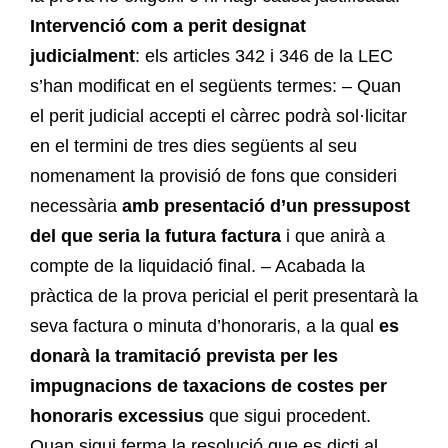
Intervenció com a perit designat
judicialment
: els articles 342 i 346 de la LEC
s’han modificat en el següents termes: – Quan
el perit judicial accepti el càrrec podrà sol·licitar
en el termini de tres dies següents al seu
nomenament la provisió de fons que consideri
necessària
amb presentació d’un pressupost
del que seria la futura factura
i que anirà a
compte de la liquidació final. – Acabada la
pràctica de la prova pericial el perit presentarà la
seva factura o minuta d’honoraris, a la qual
es
donarà la tramitació prevista per les
impugnacions de taxacions de costes per
honoraris excessius
que sigui procedent.
Quan sigui ferma la resolució que es dicti al