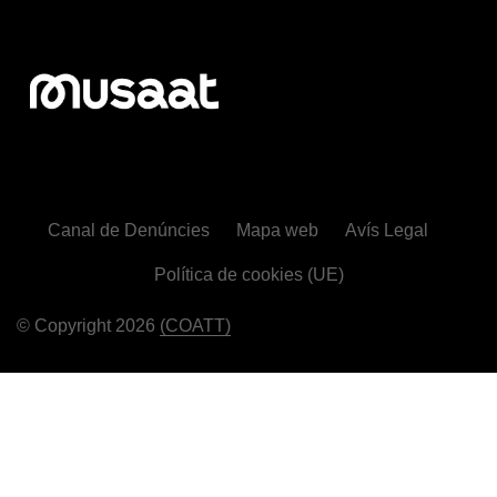
Canal de Denúncies
Mapa web
Avís Legal
Política de cookies (UE)
© Copyright 2026
(COATT)