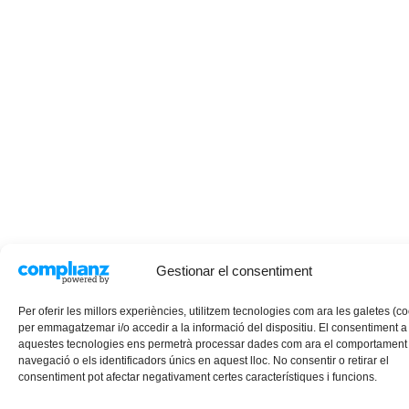
Gestionar el consentiment
Per oferir les millors experiències, utilitzem tecnologies com ara les galetes (c
per emmagatzemar i/o accedir a la informació del dispositiu. El consentiment a
aquestes tecnologies ens permetrà processar dades com ara el comportament
navegació o els identificadors únics en aquest lloc. No consentir o retirar el
consentiment pot afectar negativament certes característiques i funcions.