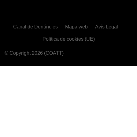
Canal de Denúncies
Mapa web
Avís Legal
Política de cookies (UE)
© Copyright 2026
(COATT)