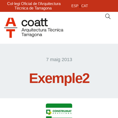
Col·legi Oficial de l’Arquitectura
ESP
|
CAT
Tècnica de Tarragona
7 maig 2013
Exemple2