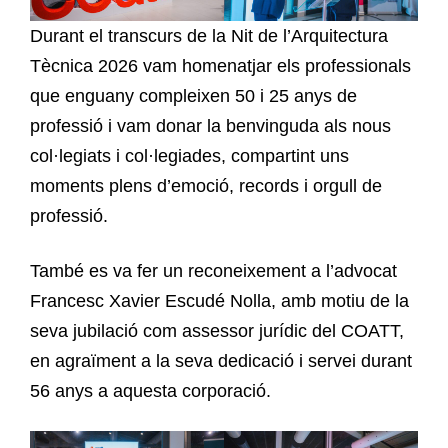
Durant el transcurs de la Nit de l’Arquitectura
Tècnica 2026 vam homenatjar els professionals
que enguany compleixen 50 i 25 anys de
professió i vam donar la benvinguda als nous
col·legiats i col·legiades, compartint uns
moments plens d’emoció, records i orgull de
professió.
També es va fer un reconeixement a l’advocat
Francesc Xavier Escudé Nolla, amb motiu de la
seva jubilació com assessor jurídic del COATT,
en agraïment a la seva dedicació i servei durant
56 anys a aquesta corporació.