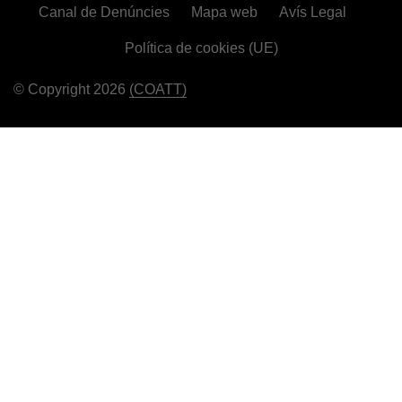
Canal de Denúncies
Mapa web
Avís Legal
Política de cookies (UE)
© Copyright 2026
(COATT)