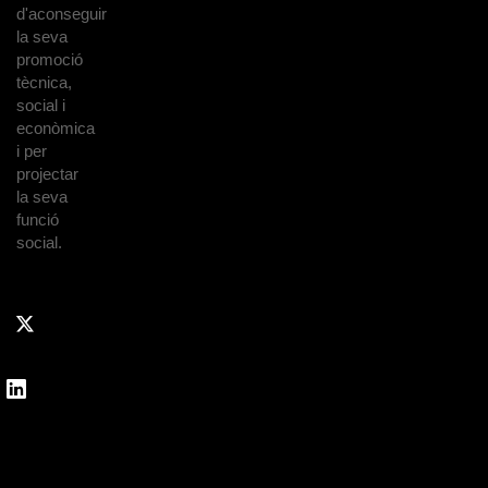
d'aconseguir
la seva
promoció
tècnica,
social i
econòmica
i per
projectar
la seva
funció
social.