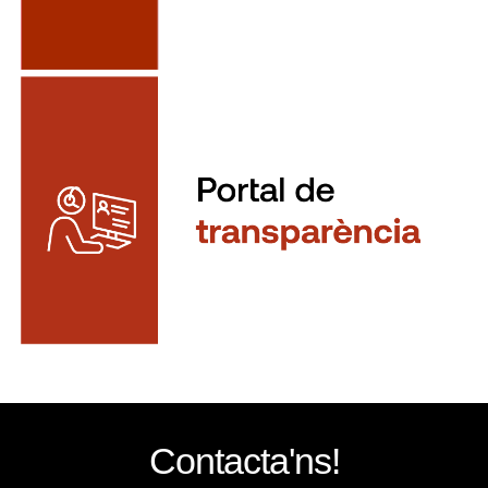
Contacta'ns!