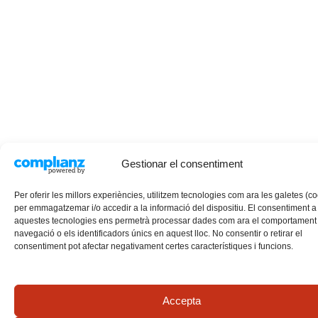
Gestionar el consentiment
Per oferir les millors experiències, utilitzem tecnologies com ara les galetes (c
per emmagatzemar i/o accedir a la informació del dispositiu. El consentiment a
aquestes tecnologies ens permetrà processar dades com ara el comportament
navegació o els identificadors únics en aquest lloc. No consentir o retirar el
consentiment pot afectar negativament certes característiques i funcions.
Accepta