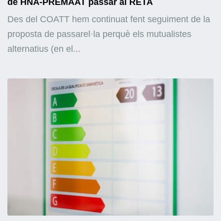
de HNA-PREMAAT passar al RETA
Des del COATT hem continuat fent seguiment de la
proposta de passarel·la perquè els mutualistes
alternatius (en el...