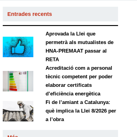
Entrades recents
Aprovada la Llei que
permetrà als mutualistes de
HNA-PREMAAT passar al
RETA
Acreditació com a personal
tècnic competent per poder
elaborar certificats
d’eficiència energètica
Fi de l’amiant a Catalunya:
què implica la Llei 8/2026 per
a l’obra