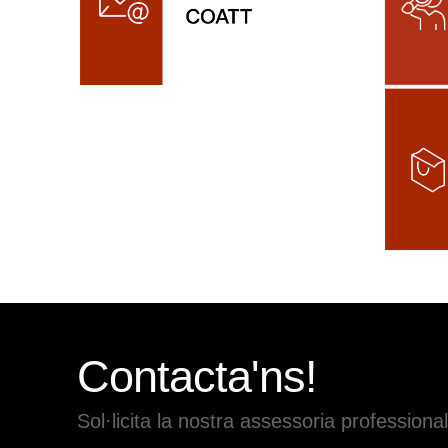
Contacta'ns!
Sol·licita la nostra assessoria professional