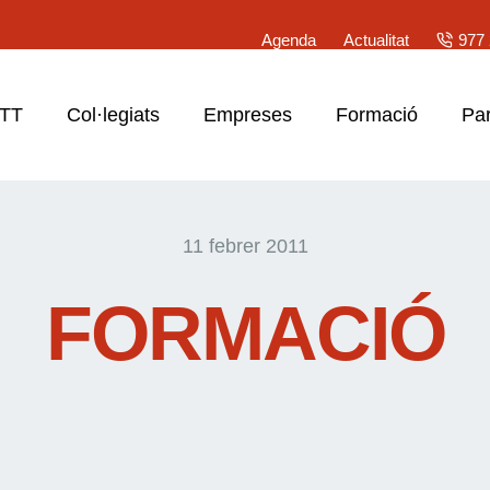
Agenda
Actualitat
977 
ATT
Col·legiats
Empreses
Formació
Par
11 febrer 2011
FORMACIÓ