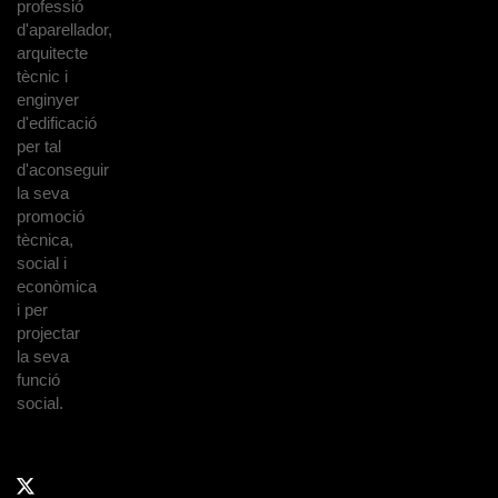
professió
d'aparellador,
arquitecte
tècnic i
enginyer
d'edificació
per tal
d'aconseguir
la seva
promoció
tècnica,
social i
econòmica
i per
projectar
la seva
funció
social.