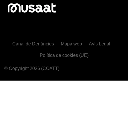
Canal de Denúncies
Mapa web
Avís Legal
Política de cookies (UE)
© Copyright 2026
(COATT)