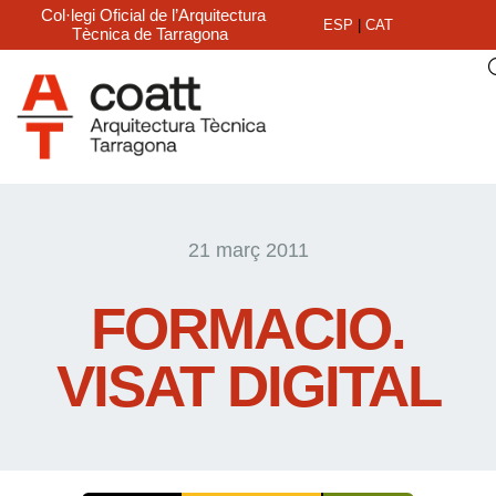
Col·legi Oficial de l’Arquitectura
ESP
|
CAT
Tècnica de Tarragona
21 març 2011
FORMACIO.
VISAT DIGITAL