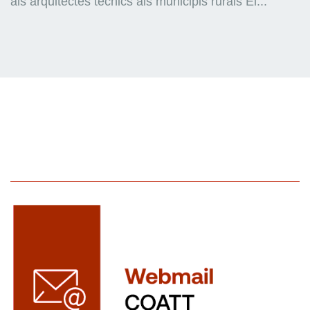
als arquitectes tècnics als municipis rurals El...