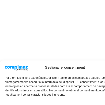
Gestionar el consentiment
Per oferir les millors experiències, utilitzem tecnologies com ara les galetes (c
emmagatzemar i/o accedir a la informació del dispositiu. El consentiment a aq
tecnologies ens permetrà processar dades com ara el comportament de navega
identificadors únics en aquest lloc. No consentir o retirar el consentiment pot af
negativament certes característiques i funcions.