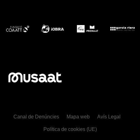
Canal de Denúncies
Mapa web
Avís Legal
Política de cookies (UE)