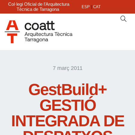
Col·legi Oficial de l’Arquitectura
ESP
|
CAT
Tècnica de Tarragona
7 març 2011
GestBuild+
GESTIÓ
INTEGRADA DE