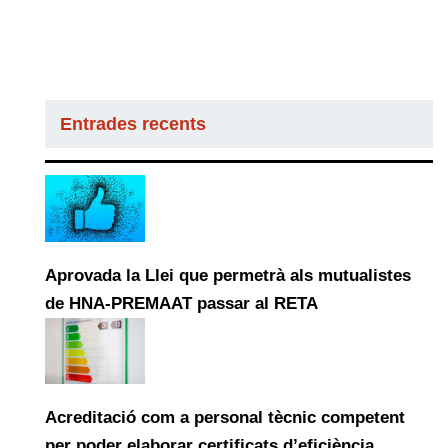
Entrades recents
Aprovada la Llei que permetrà als mutualistes
de HNA-PREMAAT passar al RETA
Acreditació com a personal tècnic competent
per poder elaborar certificats d’eficiència