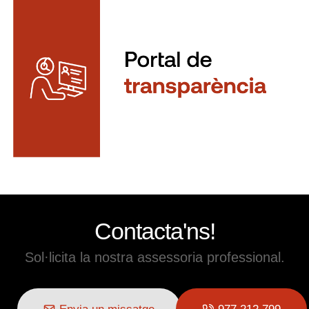
Contacta'ns!
Sol·licita la nostra assessoria professional.