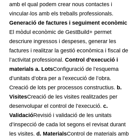
amb el qual podem crear nous contactes i
vincular-los amb els treballs professionals.
Generació de factures i seguiment econòmic
El mòdul econòmic de GestBuild+ permet
descriure ingressos i despeses, generar les
factures i realitzar la gestió econòmica i fiscal de
l’activitat professional.
Control d’execució i
materials
a.
Lots
Configuració de l’esquema
d’unitats d’obra per a l’execució de l’obra.
Creació de lots per processos constructius.
b.
Visites
Creació de les visites realitzades per
desenvolupar el control de l’execució.
c.
Validació
Revisió i validació de les unitats
d’inspecció de cada lot segons el revisat durant
les visites.
d.
Materials
Control de materials amb