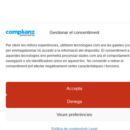
Gestionar el consentiment
Per oferir les millors experiències, utilitzem tecnologies com ara les galetes (c
per emmagatzemar i/o accedir a la informació del dispositiu. El consentiment a
aquestes tecnologies ens permetrà processar dades com ara el comportament
navegació o els identificadors únics en aquest lloc. No consentir o retirar el
consentiment pot afectar negativament certes característiques i funcions.
Accepta
Denega
Veure preferències
Política de cookies
Avís Legal