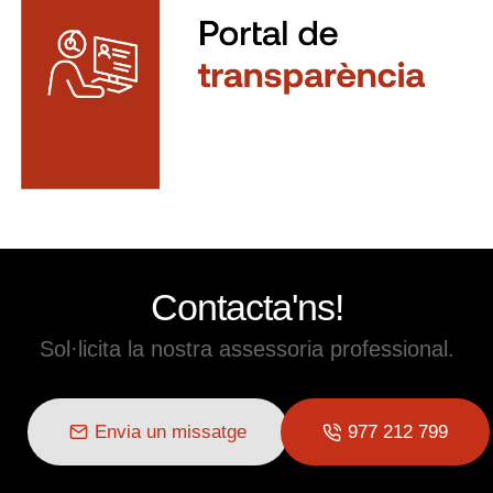
Contacta'ns!
Sol·licita la nostra assessoria professional.
Envia un missatge
977 212 799