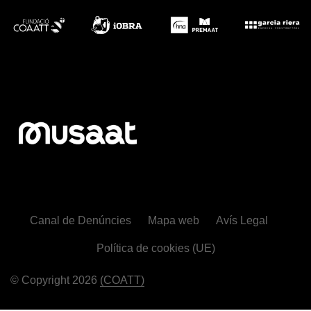
Canal de Denúncies
Mapa web
Avís Legal
Política de cookies (UE)
© Copyright 2026
(COATT)