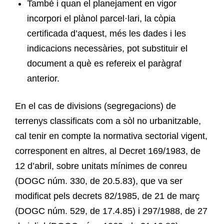
També i quan el planejament en vigor
incorpori el plànol parcel·lari, la còpia
certificada d’aquest, més les dades i les
indicacions necessàries, pot substituir el
document a què es refereix el paràgraf
anterior.
En el cas de divisions (segregacions) de
terrenys classificats com a sòl no urbanitzable,
cal tenir en compte la normativa sectorial vigent,
corresponent en altres, al Decret 169/1983, de
12 d’abril, sobre unitats mínimes de conreu
(DOGC núm. 330, de 20.5.83), que va ser
modificat pels decrets 82/1985, de 21 de març
(DOGC núm. 529, de 17.4.85) i 297/1988, de 27