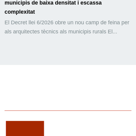
municipis de baixa densitat i escassa
complexitat
El Decret llei 6/2026 obre un nou camp de feina per
als arquitectes tècnics als municipis rurals El...