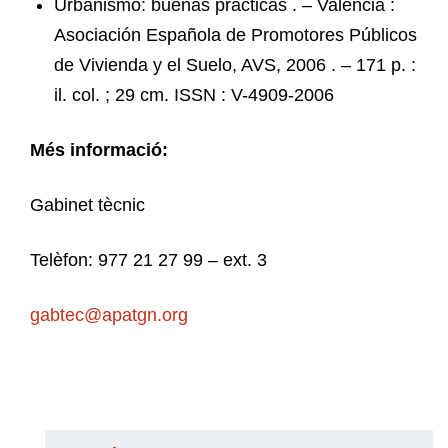
Urbanismo: buenas prácticas . – Valencia :
Asociación Española de Promotores Públicos
de Vivienda y el Suelo, AVS, 2006 . – 171 p. :
il. col. ; 29 cm. ISSN : V-4909-2006
Més informació:
Gabinet tècnic
Telèfon: 977 21 27 99 – ext. 3
gabtec@apatgn.org