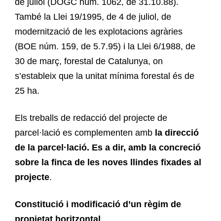
de juliol (DOGC núm. 1062, de 31.10.88).
També la Llei 19/1995, de 4 de juliol, de
modernització de les explotacions agràries
(BOE núm. 159, de 5.7.95) i la Llei 6/1988, de
30 de març, forestal de Catalunya, on
s’estableix que la unitat mínima forestal és de
25 ha.
Els treballs de redacció del projecte de
parcel·lació es complementen amb
la direcció
de la parcel·lació. Es a dir, amb la concreció
sobre la finca de les noves llindes fixades al
projecte
.
Constitució i modificació d’un règim de
propietat horitzontal