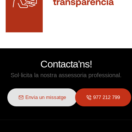
Contacta'ns!
Sol·licita la nostra assessoria professional.
Envia un missatge
977 212 799