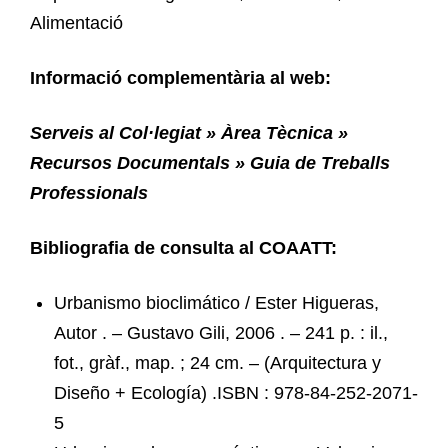
Alimentació
Informació complementària al web:
Serveis al Col·legiat » Àrea Tècnica »
Recursos Documentals » Guia de Treballs
Professionals
Bibliografia de consulta al COAATT:
Urbanismo bioclimático / Ester Higueras,
Autor . – Gustavo Gili, 2006 . – 241 p. : il.,
fot., gràf., map. ; 24 cm. – (Arquitectura y
Diseño + Ecología) .ISBN : 978-84-252-2071-
5