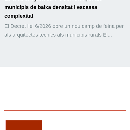
municipis de baixa densitat i escassa
complexitat
El Decret llei 6/2026 obre un nou camp de feina per
als arquitectes tècnics als municipis rurals El...