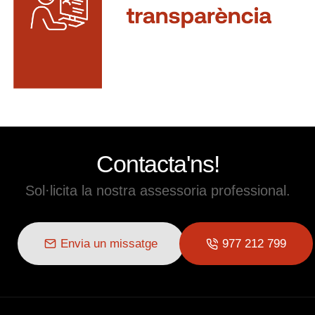
Contacta'ns!
Sol·licita la nostra assessoria professional.
Envia un missatge
977 212 799