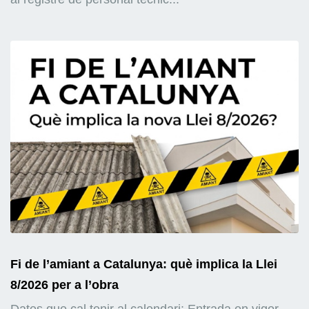
Fi de l’amiant a Catalunya: què implica la Llei
8/2026 per a l’obra
Dates que cal tenir al calendari: Entrada en vigor