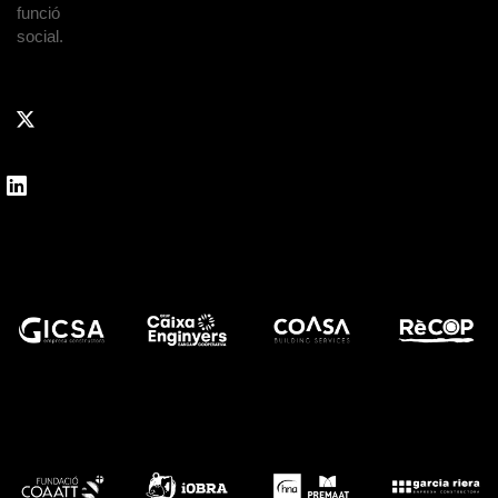
funció
social.