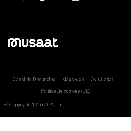
Canal de Denúncies
Mapa web
Avís Legal
Política de cookies (UE)
© Copyright 2026
(COATT)