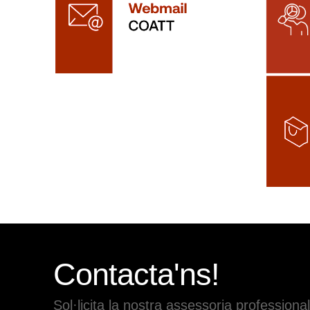
Contacta'ns!
Sol·licita la nostra assessoria professional