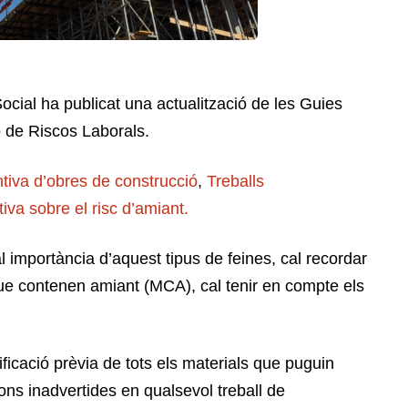
ocial ha publicat una actualització de les Guies
 de Riscos Laborals.
tiva d’obres de construcció
,
Treballs
iva sobre el risc d’amiant.
l importància d’aquest tipus de feines, cal recordar
que contenen amiant (MCA), cal tenir en compte els
ificació prèvia de tots els materials que puguin
ions inadvertides en qualsevol treball de