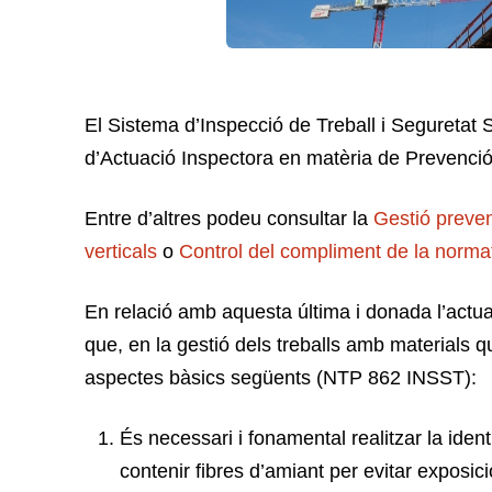
El Sistema d’Inspecció de Treball i Seguretat S
d’Actuació Inspectora en matèria de Prevenció
Entre d’altres podeu consultar la
Gestió preven
verticals
o
Control del compliment de la normat
En relació amb aquesta última i donada l’actua
que, en la gestió dels treballs amb materials 
aspectes bàsics següents (NTP 862 INSST):
És necessari i fonamental realitzar la ident
contenir fibres d’amiant per evitar exposic