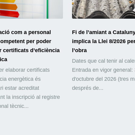
ació com a personal
Fi de l’amiant a Catalun
competent per poder
implica la Llei 8/2026 pe
 certificats d’eficiència
l’obra
ica
Dates que cal tenir al cale
r elaborar certificats
Entrada en vigor general: 
ncia energètica és
d'octubre del 2026 (tres 
i estar acreditat
després de...
nt la inscripció al registre
nal tècnic...