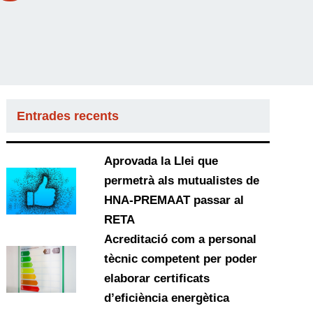
Entrades recents
Aprovada la Llei que
permetrà als mutualistes de
HNA-PREMAAT passar al
RETA
Acreditació com a personal
tècnic competent per poder
elaborar certificats
d’eficiència energètica