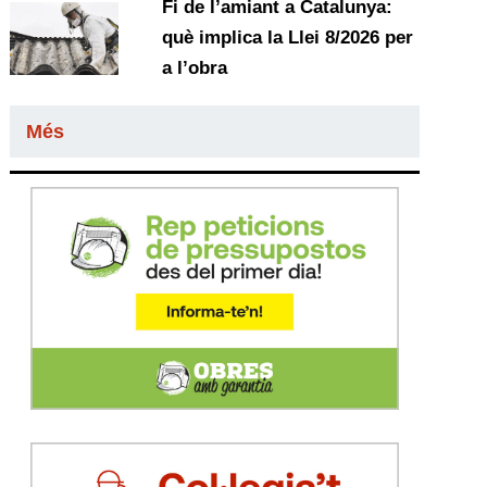
Fi de l’amiant a Catalunya:
què implica la Llei 8/2026 per
a l’obra
Més