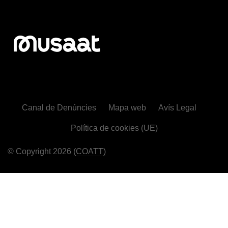
Canal de Denúncies
Mapa web
Avís Legal
Política de cookies (UE)
© Copyright 2026
(COATT)