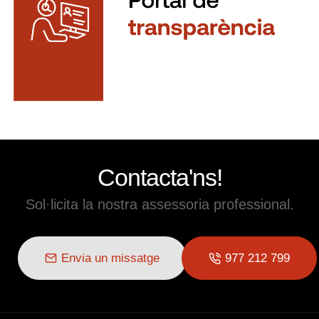
Contacta'ns!
Sol·licita la nostra assessoria professional.
Envia un missatge
977 212 799