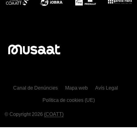
Canal de Denúncies
Mapa web
Avís Legal
Política de cookies (UE)
© Copyright 2026
(COATT)