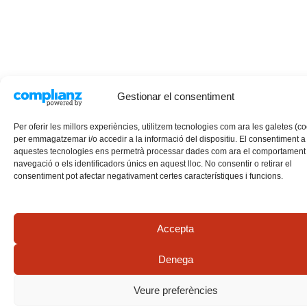
Gestionar el consentiment
Per oferir les millors experiències, utilitzem tecnologies com ara les galetes (c
per emmagatzemar i/o accedir a la informació del dispositiu. El consentiment a
aquestes tecnologies ens permetrà processar dades com ara el comportament
navegació o els identificadors únics en aquest lloc. No consentir o retirar el
consentiment pot afectar negativament certes característiques i funcions.
Accepta
Denega
Veure preferències