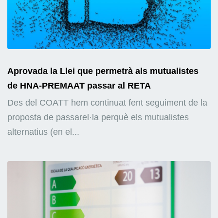
Aprovada la Llei que permetrà als mutualistes
de HNA-PREMAAT passar al RETA
Des del COATT hem continuat fent seguiment de la
proposta de passarel·la perquè els mutualistes
alternatius (en el...