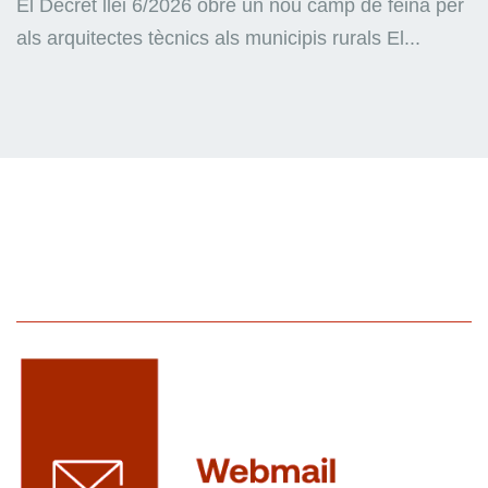
El Decret llei 6/2026 obre un nou camp de feina per
als arquitectes tècnics als municipis rurals El...