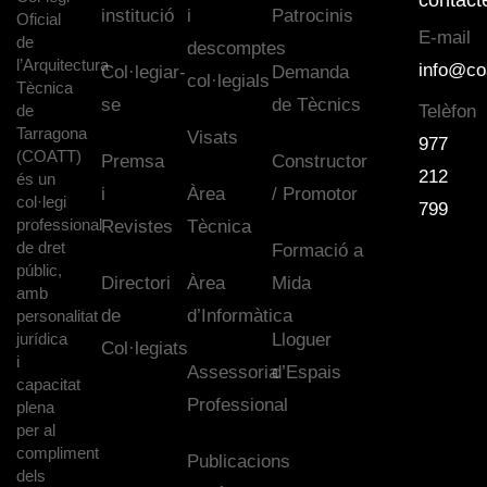
institució
i
Patrocinis
Oficial
E-mail
de
descomptes
l’Arquitectura
info@co
Col·legiar-
Demanda
col·legials
Tècnica
se
de Tècnics
de
Telèfon
Tarragona
Visats
977
(COATT)
Premsa
Constructor
212
és un
i
Àrea
/ Promotor
col·legi
799
professional
Revistes
Tècnica
de dret
Formació a
públic,
Directori
Àrea
Mida
amb
de
d’Informàtica
personalitat
jurídica
Lloguer
Col·legiats
i
Assessoria
d’Espais
capacitat
Professional
plena
per al
compliment
Publicacions
dels