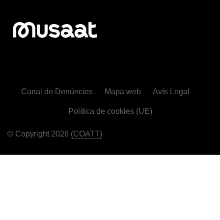
Canal de Denúncies
Mapa web
Avís Legal
Política de cookies (UE)
© Copyright 2026
(COATT)