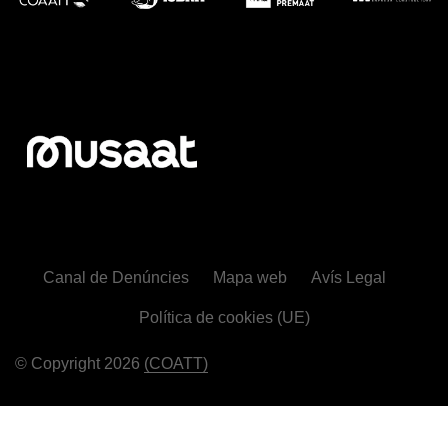
Canal de Denúncies
Mapa web
Avís Legal
Política de cookies (UE)
© Copyright 2026
(COATT)