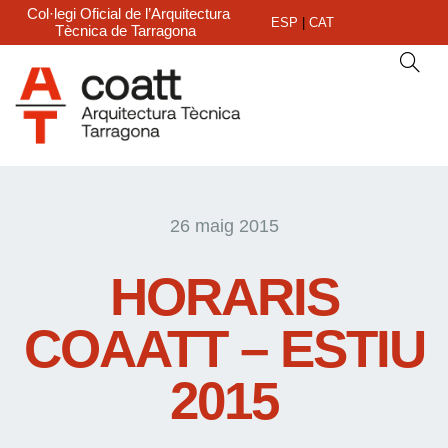
Col·legi Oficial de l’Arquitectura
ESP
|
CAT
Tècnica de Tarragona
26 maig 2015
HORARIS
COAATT – ESTIU
2015