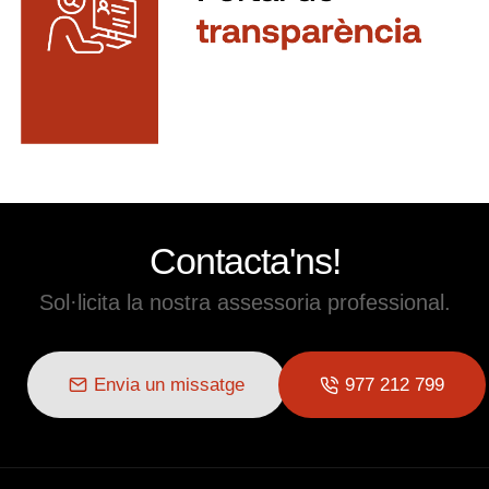
Contacta'ns!
Sol·licita la nostra assessoria professional.
Envia un missatge
977 212 799