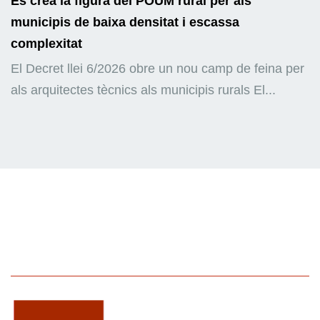
Es crea la figura del POUM rural per als
municipis de baixa densitat i escassa
complexitat
El Decret llei 6/2026 obre un nou camp de feina per
als arquitectes tècnics als municipis rurals El...