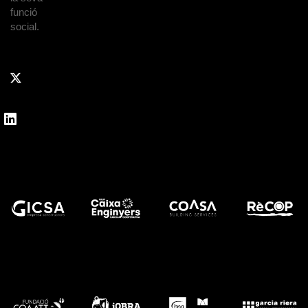
funció
social.