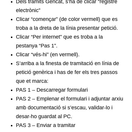
Dels tràmits Gencat, s’ha de clicar “registre
electrònic”
Clicar “començar” (de color vermell) que es
troba a la dreta de la línia presentar petició.
Clicar “Per internet” que es troba a la
pestanya “Pas 1”.
Clicar “vés-hi” (en vermell).
S’arriba a la finesta de tramitació en línia de
petició genèrica i has de fer els tres passos
que et marca:
PAS 1 – Descarregar formulari
PAS 2 – Emplenar el formulari i adjuntar arxiu
amb documentació si s’escau, validar-lo i
desar-ho guardat al PC.
PAS 3 – Enviar a tramitar