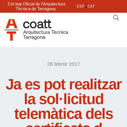
Col·legi Oficial de l’Arquitectura
ESP
|
CAT
Tècnica de Tarragona
28 febrer 2017
Ja es pot realitzar
la sol·licitud
telemàtica dels