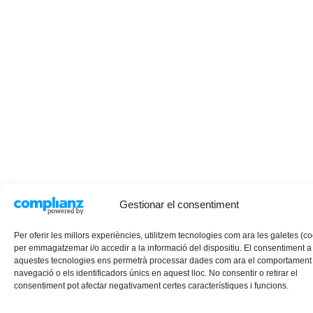
Gestionar el consentiment
Per oferir les millors experiències, utilitzem tecnologies com ara les galetes (c
per emmagatzemar i/o accedir a la informació del dispositiu. El consentiment a
aquestes tecnologies ens permetrà processar dades com ara el comportament
navegació o els identificadors únics en aquest lloc. No consentir o retirar el
consentiment pot afectar negativament certes característiques i funcions.