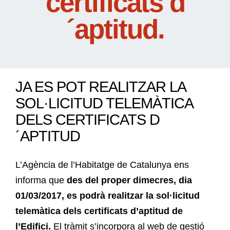
certificats d
´aptitud.
JA ES POT REALITZAR LA
SOL·LICITUD TELEMÀTICA
DELS CERTIFICATS D
´APTITUD
L’Agència de l’Habitatge de Catalunya ens
informa que
des del proper dimecres, dia
01/03/2017, es podrà realitzar la sol·licitud
telemàtica dels certificats d’aptitud de
l’Edifici.
El tràmit s’incorpora al web de gestió