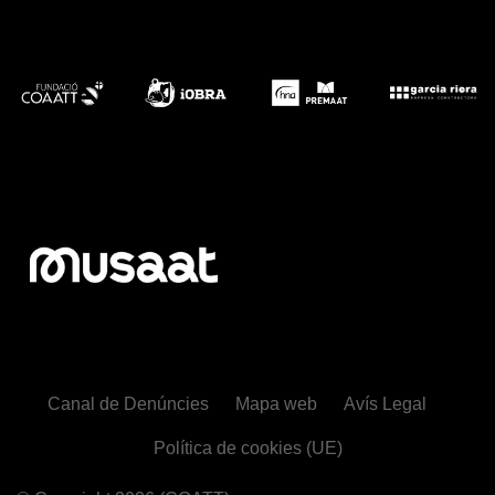
Canal de Denúncies
Mapa web
Avís Legal
Política de cookies (UE)