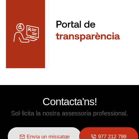
Contacta'ns!
Sol·licita la nostra assessoria professional.
Envia un missatge
977 212 799