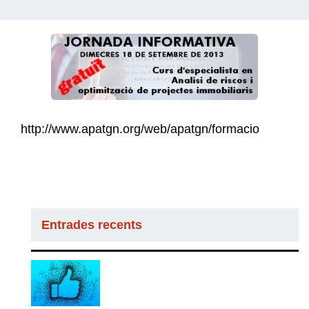
http://www.apatgn.org/web/apatgn/formacio
Entrades recents