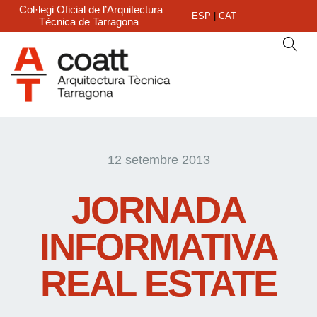
Col·legi Oficial de l’Arquitectura
ESP
|
CAT
Tècnica de Tarragona
12 setembre 2013
JORNADA
INFORMATIVA
REAL ESTATE