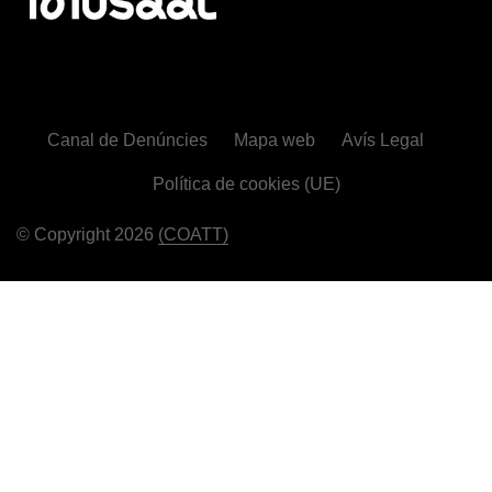
Canal de Denúncies
Mapa web
Avís Legal
Política de cookies (UE)
© Copyright 2026
(COATT)