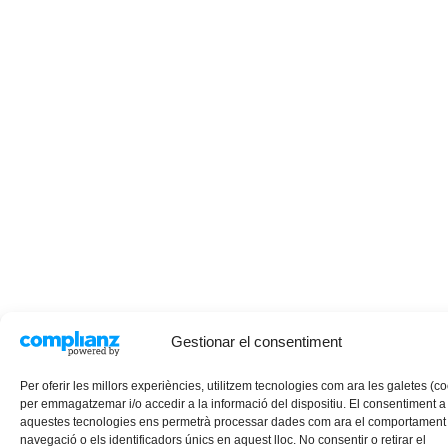
Gestionar el consentiment
Per oferir les millors experiències, utilitzem tecnologies com ara les galetes (c
per emmagatzemar i/o accedir a la informació del dispositiu. El consentiment a
aquestes tecnologies ens permetrà processar dades com ara el comportament
navegació o els identificadors únics en aquest lloc. No consentir o retirar el