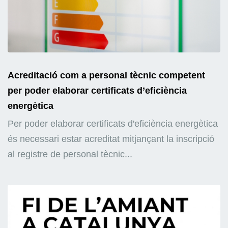
Acreditació com a personal tècnic competent
per poder elaborar certificats d’eficiència
energètica
Per poder elaborar certificats d'eficiència energètica
és necessari estar acreditat mitjançant la inscripció
al registre de personal tècnic...