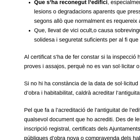
Que s’ha reconegut l’edifici
, especialmen
lesions o degradacions aparents que press
segons allò que normalment es requereix a 
Que, llevat de vici ocult,o causa sobrevin
solidesa i seguretat suficients per al fi que
Al certificat s’ha de fer constar si la inspecci
proves i assajos, perquè no es van sol·licitar o
Si no hi ha constància de la data de sol·licitud i
d’obra i habitabilitat, caldrà acreditar l’antiguita
Pel que fa a l’acreditació de l’antiguitat de l’ed
qualsevol document que ho acrediti. Des de les
inscripció registral, certificats dels Ajuntamen
públiques d’obra nova o compravenda dels habi