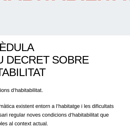
CÈDULA
OU DECRET SOBRE
ABILITAT
ns d’habitabilitat.
ica existent entorn a l’habitatge i les dificultats
ari regular noves condicions d’habitabilitat que
bles al context actual.