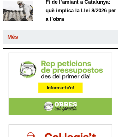
Fi de l’amiant a Catalunya:
què implica la Llei 8/2026 per
a l’obra
Més