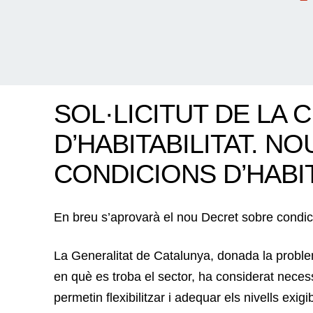
SOL·LICITUT DE LA 
D’HABITABILITAT. N
CONDICIONS D’HABIT
En breu s’aprovarà el nou Decret sobre condicio
La Generalitat de Catalunya, donada la problemàt
en què es troba el sector, ha considerat necess
permetin flexibilitzar i adequar els nivells exigi