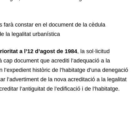
 es farà constar en el document de la cèdula
e la legalitat urbanística
ioritat a l’12 d’agost de 1984
, la sol·licitud
rirà cap document que acrediti l’adequació a la
en l’expedient històric de l’habitatge d’una denegació
ar l’advertiment de la nova acreditació a la legalitat
ditar l’antiguitat de l’edificació i de l’habitatge.