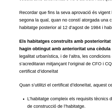
Recordar que fins la seva aprovació és vigent l
segona la qual, quan no constí atorgada una c
habitatge posterior al 12 d’agost de 1984 i hab
Els habitatges construïts amb posterioritat 
hagin obtingut amb anterioritat una cèdula d
legalitat urbanística, i de l’altra, les condicions
s’acreditaran mitjançant l’original de CFO i C
certificat d’idoneïtat
Quan s’utilitzi el certificat d’idoneïtat, aquest c
L’habitatge compleix els requisits tècnics 
de construcció de l’habitatge.