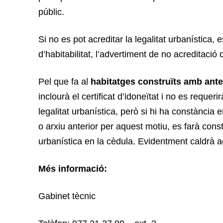
públic.
Si no es pot acreditar la legalitat urbanística,
d’habitabilitat, l’advertiment de no acreditació d
Pel que fa al
habitatges construïts amb anter
inclourà el certificat d’idoneïtat i no es reque
legalitat urbanística, però si hi ha constància 
o arxiu anterior per aquest motiu, es farà const
urbanística en la cèdula. Evidentment caldrà acre
Més informació:
Gabinet tècnic