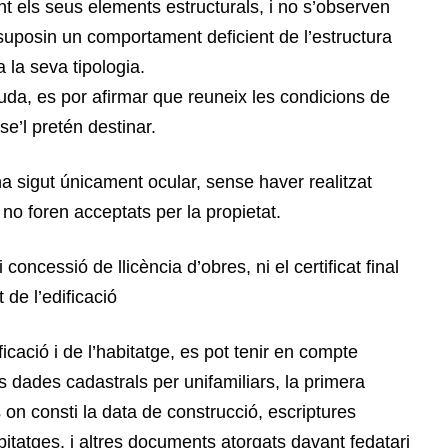
t els seus elements estructurals, i no s’observen
uposin un comportament deficient de l’estructura
la seva tipologia.
guda, es por afirmar que reuneix les condicions de
 se’l pretén destinar.
ó ha sigut únicament ocular, sense haver realitzat
 no foren acceptats per la propietat.
 concessió de llicència d’obres, ni el certificat final
t de l’edificació
ificació i de l’habitatge, es pot tenir en compte
 dades cadastrals per unifamiliars, la primera
ts on consti la data de construcció, escriptures
tatges, i altres documents atorgats davant fedatari