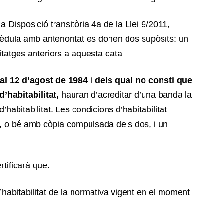
a Disposició transitòria 4a de la Llei 9/2011,
èdula amb anterioritat es donen dos supòsits: un
itatges anteriors a aquesta data
al 12 d’agost de 1984 i dels qual no consti que
’habitabilitat,
hauran d’acreditar d’una banda la
 d’habitabilitat. Les condicions d’habitabilitat
Q, o bé amb còpia compulsada dels dos, i un
ertificarà que:
d’habitabilitat de la normativa vigent en el moment