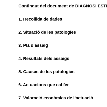
Contingut del document de DIAGNOSI E
1.
Recollida de dades
2.
Situació de les patologies
3.
Pla d’assaig
4.
Resultats dels assaigs
5.
Causes de les patologies
6.
Actuacions que cal fer
7.
Valoració econòmica de l’actuació