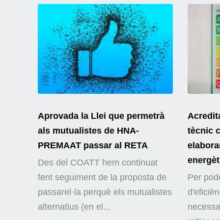
Aprovada la Llei que permetrà
Acredit
als mutualistes de HNA-
tècnic 
PREMAAT passar al RETA
elaborar
energèt
Des del COATT hem continuat
fent seguiment de la proposta de
Per pode
passarel·la perquè els mutualistes
d'eficiè
alternatius (en el...
necessar