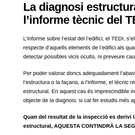
La diagnosi estructu
l’informe tècnic del T
L’informe sobre l’estat del l’edifici, el TEDI, s’
respecte d’aquells elements de l’edifici als qua
detectar possibles vicis ocults, ni preveure c
Per poder valorar doncs adequadament l’abast 
l’estructura o la façana, a l’informe, el tècnic r
estructural. En aquest cas és imprescindible in
objecte de la diagnosi, si cal fer estudis més a
Quan del resultat de la inspecció es derivi 
estructural, AQUESTA CONTINDRÀ LA S