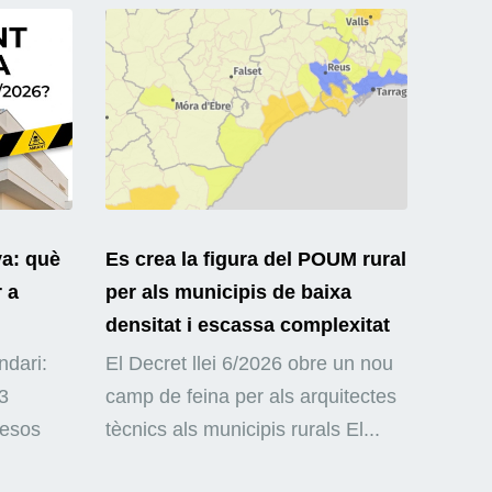
ya: què
Es crea la figura del POUM rural
r a
per als municipis de baixa
densitat i escassa complexitat
ndari:
El Decret llei 6/2026 obre un nou
3
camp de feina per als arquitectes
mesos
tècnics als municipis rurals El...