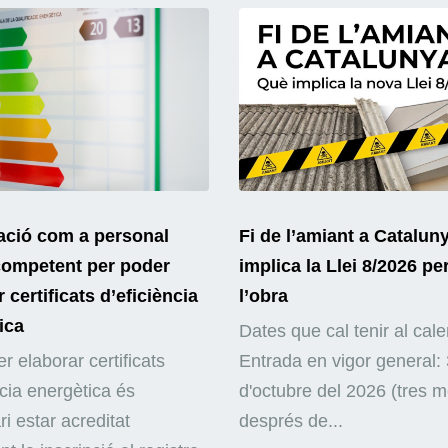
ació com a personal
Fi de l’amiant a Catalun
competent per poder
implica la Llei 8/2026 pe
 certificats d’eficiència
l’obra
ica
Dates que cal tenir al cale
r elaborar certificats
Entrada en vigor general: 
ncia energètica és
d'octubre del 2026 (tres 
i estar acreditat
després de...