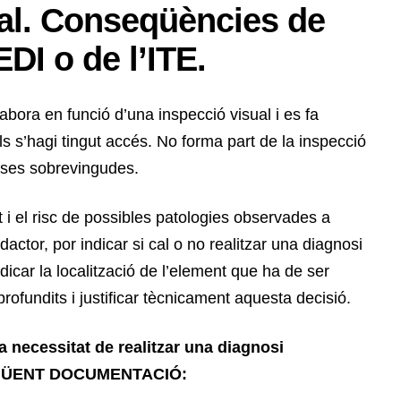
ral. Conseqüències de
EDI o de l’ITE.
elabora en funció d’una inspecció visual i es fa
ls s’hagi tingut accés. No forma part de la inspecció
auses sobrevingudes.
i el risc de possibles patologies observades a
edactor, por indicar si cal o no realitzar una diagnosi
dicar la localització de l’element que ha de ser
profundits i justificar tècnicament aquesta decisió.
la necessitat de realitzar una diagnosi
EGÜENT DOCUMENTACIÓ: