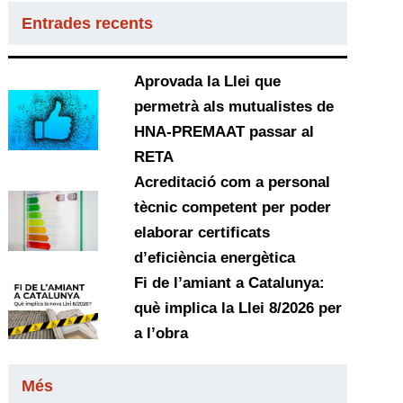
Entrades recents
Aprovada la Llei que
permetrà als mutualistes de
HNA-PREMAAT passar al
RETA
Acreditació com a personal
tècnic competent per poder
elaborar certificats
d’eficiència energètica
Fi de l’amiant a Catalunya:
què implica la Llei 8/2026 per
a l’obra
Més