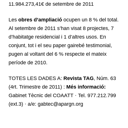
11.984.273,41€ de setembre de 2011
Les
obres d’ampliació
ocupen un 8 % del total.
Al setembre de 2011 s’han visat 8 projectes, 7
d’habitatge residencial i 1 d’altres usos. En
conjunt, tot i el seu paper gairebé testimonial,
pugen al voltant del 6 % respecte el mateix
període de 2010.
TOTES LES DADES A:
Revista TAG
, Núm. 63
(4rt. Trimestre de 2011) :
Més informació:
Gabinet Tècnic del COAATT · Tel. 977.212.799
(ext.3) · a/e: gabtec@apargn.org