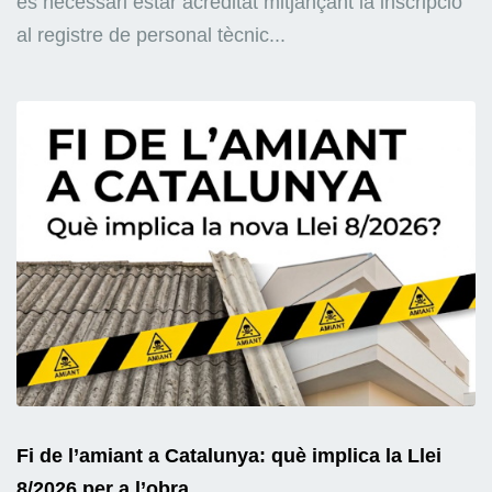
és necessari estar acreditat mitjançant la inscripció
al registre de personal tècnic...
Fi de l’amiant a Catalunya: què implica la Llei
8/2026 per a l’obra