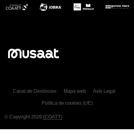
Canal de Denúncies
Mapa web
Avís Legal
Política de cookies (UE)
© Copyright 2026
(COATT)