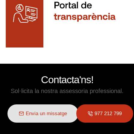
Contacta'ns!
Sol·licita la nostra assessoria professional.
Envia un missatge
977 212 799