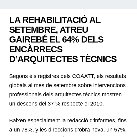
LA REHABILITACIÓ AL
SETEMBRE, ATREU
GAIREBÉ EL 64% DELS
ENCÀRRECS
D’ARQUITECTES TÈCNICS
Segons els registres dels COAATT, els resultats
globals al mes de setembre sobre intervencions
professionals dels arquitectes tècnics mostren
un descens del 37 % respecte el 2010.
Baixen especialment la redacció d’informes, fins
a un 78%, y les direccions d’obra nova, un 57%.