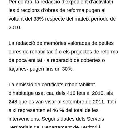
Per contra, la redacció d’expedient d’activitat i
les direccions d’obres de reforma pugen al
voltant del 38% respecte del mateix període de
2010.
La redacció de memòries valorades de petites
obres de rehabilitació o els projectes de reforma
de poca entitat -la reparació de cobertes o
façanes- pugen fins un 30%.
La emissió de certificats d’habitabilitat
d’habitatge usat cau dels 416 fets al 2010, als
248 que es van visar al setembre de 2011. Tot i
així representen el 46 % del total de les
intervencions. Segons dades dels Serveis
Territorials del Departament de Territori i