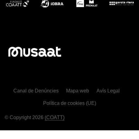
Canal de Denúncies
Mapa web
Avís Legal
Política de cookies (UE)
© Copyright 2026
(COATT)