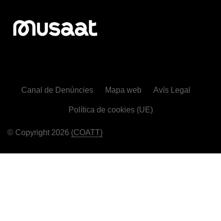
Canal de Denúncies
Mapa web
Avís Legal
Política de cookies (UE)
© Copyright 2026
(COATT)