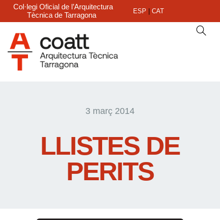
Col·legi Oficial de l’Arquitectura
ESP
|
CAT
Tècnica de Tarragona
3 març 2014
LLISTES DE
PERITS