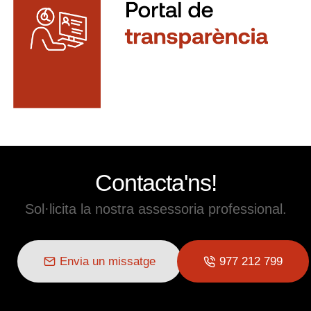
Contacta'ns!
Sol·licita la nostra assessoria professional.
Envia un missatge
977 212 799