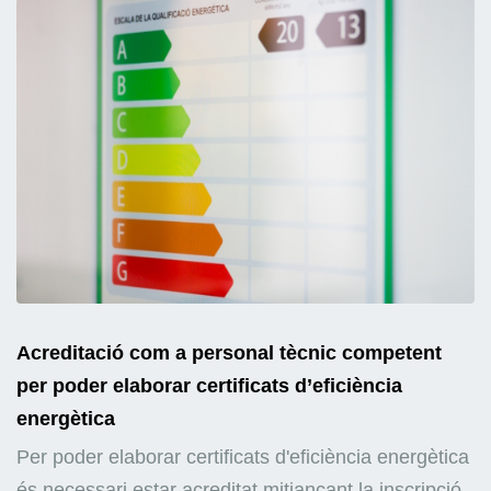
Acreditació com a personal tècnic competent
per poder elaborar certificats d’eficiència
energètica
Per poder elaborar certificats d'eficiència energètica
és necessari estar acreditat mitjançant la inscripció