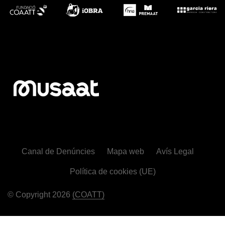
Canal de Denúncies
Mapa web
Avís Legal
Política de cookies (UE)
© Copyright 2026
(COATT)