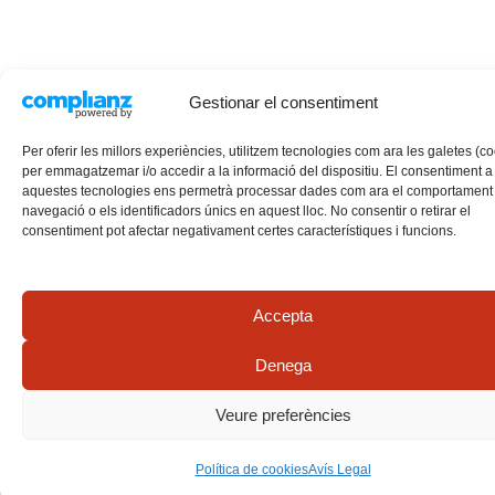
Gestionar el consentiment
Per oferir les millors experiències, utilitzem tecnologies com ara les galetes (c
per emmagatzemar i/o accedir a la informació del dispositiu. El consentiment a
aquestes tecnologies ens permetrà processar dades com ara el comportament
navegació o els identificadors únics en aquest lloc. No consentir o retirar el
consentiment pot afectar negativament certes característiques i funcions.
Accepta
Denega
Veure preferències
Política de cookies
Avís Legal