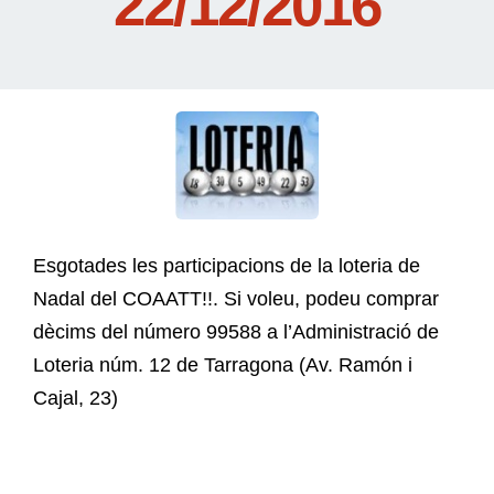
22/12/2016
Esgotades les participacions de la loteria de
Nadal del COAATT!!. Si voleu, podeu comprar
dècims del número 99588 a l’Administració de
Loteria núm. 12 de Tarragona (Av. Ramón i
Cajal, 23)