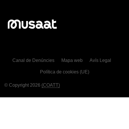
Canal de Denúncies
Mapa web
Avís Legal
Política de cookies (UE)
© Copyright 2026
(COATT)