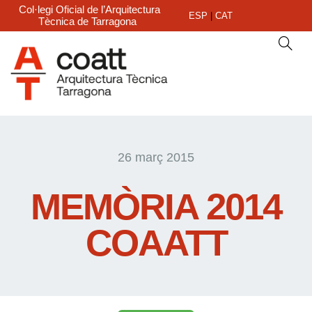
Col·legi Oficial de l’Arquitectura
ESP
|
CAT
Tècnica de Tarragona
26 març 2015
MEMÒRIA 2014
COAATT