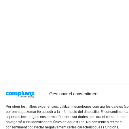
Gestionar el consentiment
Per oferir les millors experiències, utilitzem tecnologies com ara les galetes (c
per emmagatzemar i/o accedir a la informació del dispositiu. El consentiment a
aquestes tecnologies ens permetrà processar dades com ara el comportament
navegació o els identificadors únics en aquest lloc. No consentir o retirar el
consentiment pot afectar negativament certes característiques i funcions.