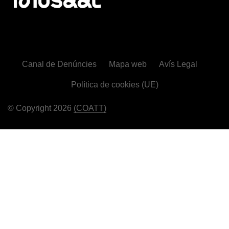
Canal de Denúncies
Mapa web
Avís Legal
Política de cookies (UE)
© Copyright 2026
(COATT)