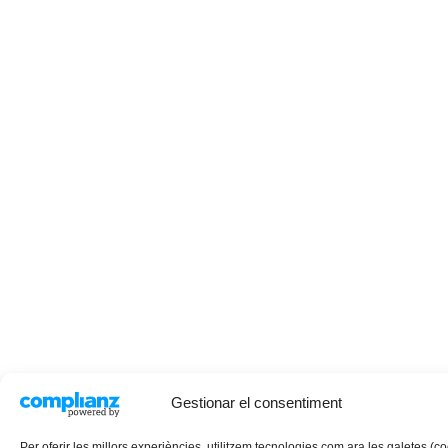
Gestionar el consentiment
Per oferir les millors experiències, utilitzem tecnologies com ara les galetes (c