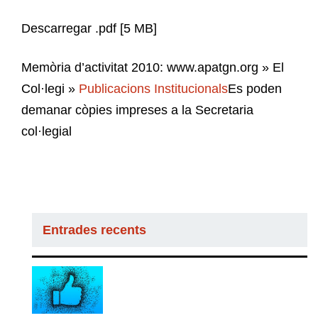
Descarregar .pdf [5 MB]
Memòria d’activitat 2010: www.apatgn.org » El
Col·legi »
Publicacions Institucionals
Es poden
demanar còpies impreses a la Secretaria
col·legial
Entrades recents