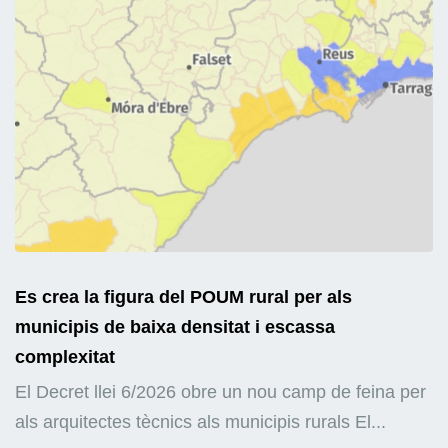
Es crea la figura del POUM rural per als
municipis de baixa densitat i escassa
complexitat
El Decret llei 6/2026 obre un nou camp de feina per
als arquitectes tècnics als municipis rurals El...