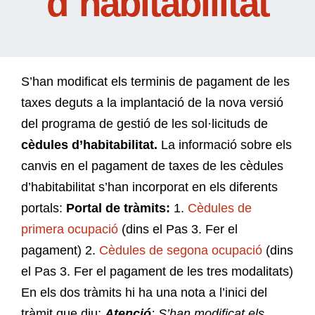
d´habitabilitat
S’han modificat els terminis de pagament de les
taxes deguts a la implantació de la nova versió
del programa de gestió de les sol·licituds de
cèdules d’habitabilitat.
La informació sobre els
canvis en el pagament de taxes de les cèdules
d’habitabilitat s’han incorporat en els diferents
portals:
Portal de tràmits:
1.
Cèdules de
primera ocupació
(dins el Pas 3. Fer el
pagament) 2.
Cèdules de segona ocupació
(dins
el Pas 3. Fer el pagament de les tres modalitats)
En els dos tràmits hi ha una nota a l’inici del
tràmit que diu:
Atenció
: S’han modificat els