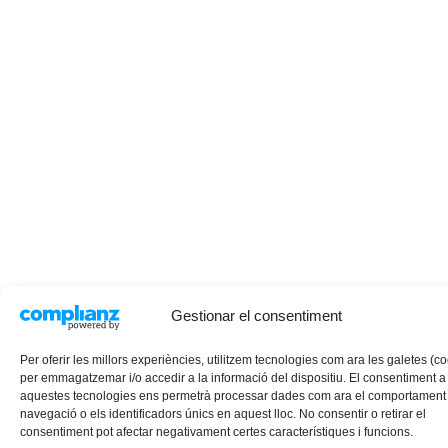
Gestionar el consentiment
Per oferir les millors experiències, utilitzem tecnologies com ara les galetes (c
per emmagatzemar i/o accedir a la informació del dispositiu. El consentiment a
aquestes tecnologies ens permetrà processar dades com ara el comportament
navegació o els identificadors únics en aquest lloc. No consentir o retirar el
consentiment pot afectar negativament certes característiques i funcions.