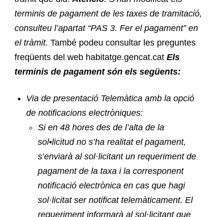
terminis de pagament de les taxes de tramitació,
consulteu l’apartat “PAS 3. Fer el pagament” en
el tràmit.
També podeu consultar les preguntes
freqüents del web habitatge.gencat.cat
Els
terminis de pagament són els següents:
Via de presentació Telemàtica amb la opció
de notificacions electròniques:
Si en 48 hores des de l’alta de la
sol•licitud no s’ha realitat el pagament,
s’enviarà al sol·licitant un requeriment de
pagament de la taxa i la corresponent
notificació electrònica en cas que hagi
sol·licitat ser notificat telemàticament. El
requeriment informarà al sol·licitant que