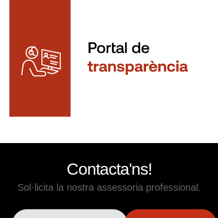
Contacta'ns!
Sol·licita la nostra assessoria professional.