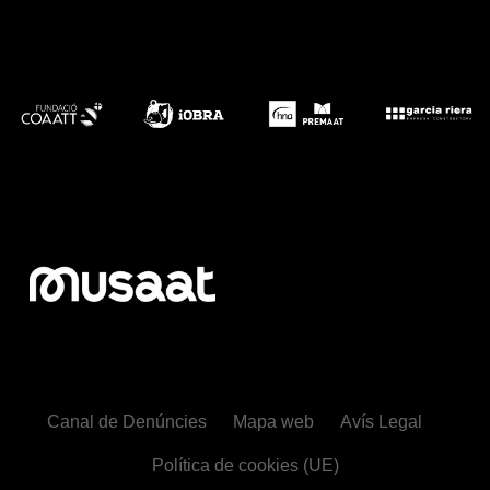
Canal de Denúncies
Mapa web
Avís Legal
Política de cookies (UE)