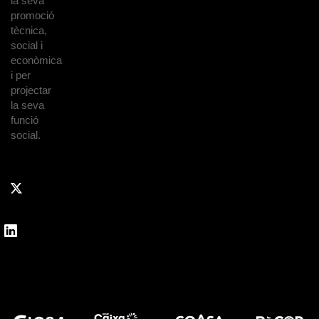
la seva
promoció
tècnica,
social i
econòmica
i per
projectar
la seva
funció
social.