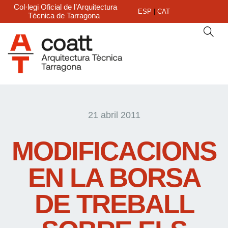
Col·legi Oficial de l’Arquitectura
ESP
|
CAT
Tècnica de Tarragona
21 abril 2011
MODIFICACIONS
EN LA BORSA
DE TREBALL