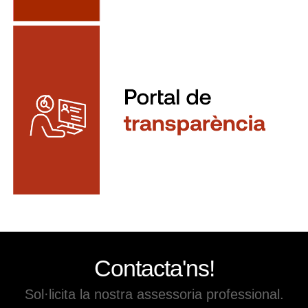
Contacta'ns!
Sol·licita la nostra assessoria professional.