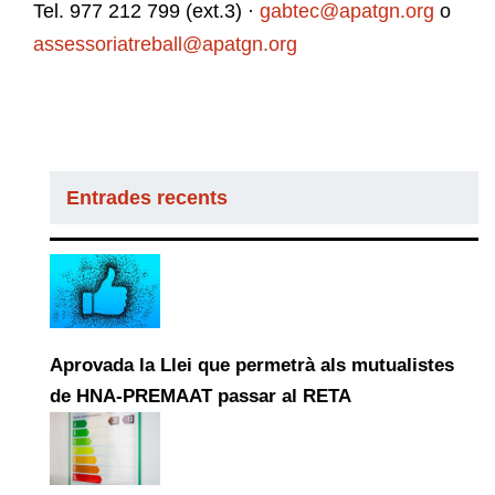
Tel. 977 212 799 (ext.3) ·
gabtec@apatgn.org
o
assessoriatreball@apatgn.org
Entrades recents
Aprovada la Llei que permetrà als mutualistes
de HNA-PREMAAT passar al RETA