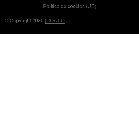
Política de cookies (UE)
© Copyright 2026
(COATT)