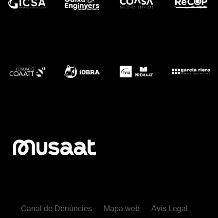
Canal de Denúncies
Mapa web
Avís Legal