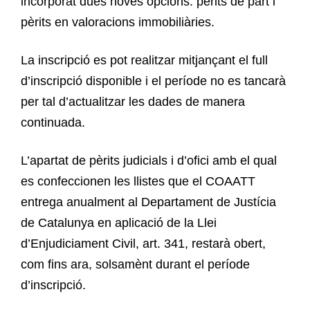
incorporat dues noves opcions: pèrits de part i
pèrits en valoracions immobiliàries.
La inscripció es pot realitzar mitjançant el full
d’inscripció disponible i el període no es tancarà
per tal d’actualitzar les dades de manera
continuada.
L’apartat de pèrits judicials i d’ofici amb el qual
es confeccionen les llistes que el COAATT
entrega anualment al Departament de Justícia
de Catalunya en aplicació de la Llei
d’Enjudiciament Civil, art. 341, restarà obert,
com fins ara, solsamènt durant el període
d’inscripció.