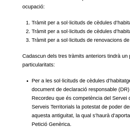
ocupació:
Tràmit per a sol·licituds de cèdules d’habita
Tràmit per a sol·licituds de cèdules d’habit
Tràmit per a sol·licituds de renovacions de 
Cadascun dels tres tràmits anteriors tindrà u
particularitats:
Per a les sol·licituds de cèdules d’habitatg
document de declaració responsable (DR) c
Recordeu que és competència del Servei d’
Serveis Territorials la potestat de poder
aquesta antiguitat, la qual s’haurà d’aporta
Petició Genèrica.