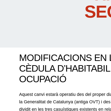
SE
MODIFICACIONS EN L
CÈDULA D’HABITABI
OCUPACIÓ
Aquest canvi estarà operatiu des del proper di
la Generalitat de Catalunya (antiga OVT) i des
dividit en les tres casuístiques existents en re