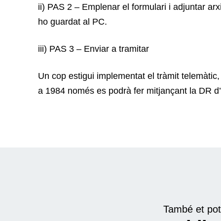
ii) PAS 2 – Emplenar el formulari i adjuntar ar
ho guardat al PC.
iii) PAS 3 – Enviar a tramitar
Un cop estigui implementat el tràmit telemàtic, 
a 1984 només es podrà fer mitjançant la DR d’
També et pot