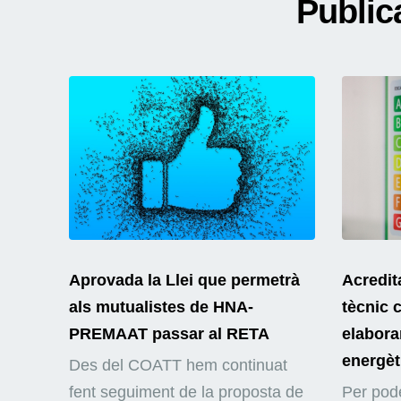
Public
Aprovada la Llei que permetrà
Acredit
als mutualistes de HNA-
tècnic 
PREMAAT passar al RETA
elaborar
energèt
Des del COATT hem continuat
fent seguiment de la proposta de
Per pode