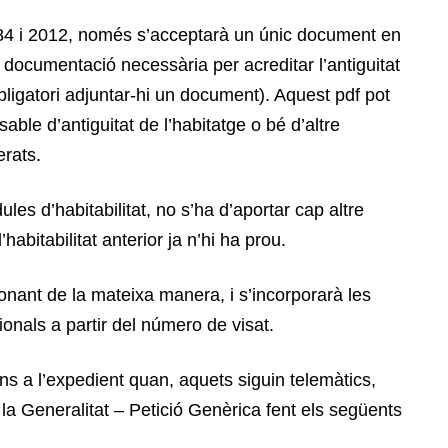
1984 i 2012, només s’acceptarà un únic document en
 documentació necessària per acreditar l’antiguitat
 obligatori adjuntar-hi un document). Aquest pdf pot
ble d’antiguitat de l’habitatge o bé d’altre
erats.
es d’habitabilitat, no s’ha d’aportar cap altre
bitabilitat anterior ja n’hi ha prou.
ionant de la mateixa manera, i s’incorporarà les
ionals a partir del número de visat.
s a l’expedient quan, aquets siguin telemàtics,
e la Generalitat – Petició Genèrica fent els següents