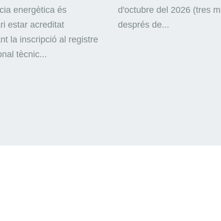
ncia energètica és
d'octubre del 2026 (tres 
i estar acreditat
després de...
nt la inscripció al registre
nal tècnic...