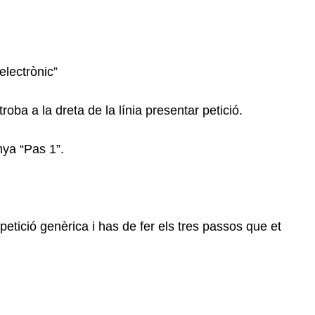
electrònic”
roba a la dreta de la línia presentar petició.
nya “Pas 1”.
e petició genèrica i has de fer els tres passos que et