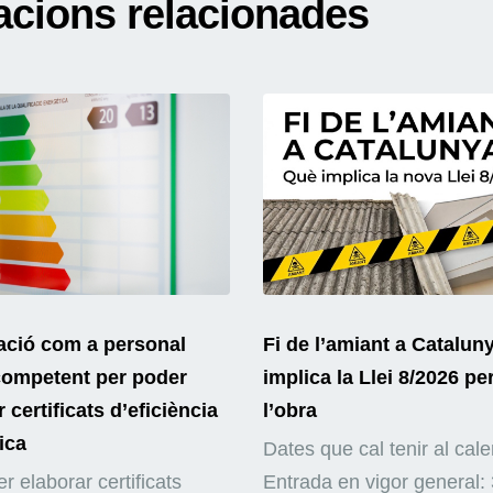
acions relacionades
ació com a personal
Fi de l’amiant a Catalun
competent per poder
implica la Llei 8/2026 pe
 certificats d’eficiència
l’obra
ica
Dates que cal tenir al cale
r elaborar certificats
Entrada en vigor general: 