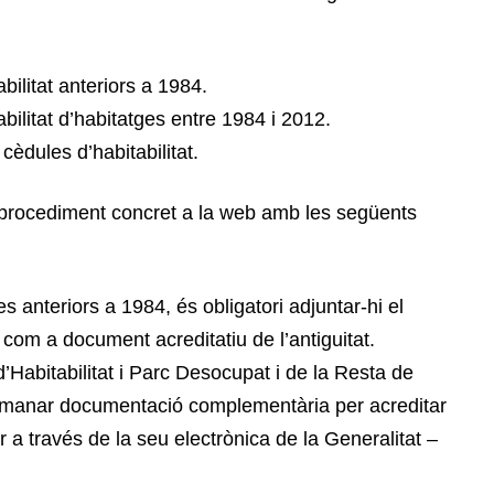
bilitat anteriors a 1984.
abilitat d’habitatges entre 1984 i 2012.
cèdules d’habitabilitat.
n procediment concret a la web amb les següents
es anteriors a 1984, és obligatori adjuntar-hi el
om a document acreditatiu de l’antiguitat.
Habitabilitat i Parc Desocupat i de la Resta de
 demanar documentació complementària per acreditar
r a través de la seu electrònica de la Generalitat –