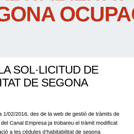
GONA OCUPA
A SOL·LICITUD DE
LITAT DE SEGONA
a 1/02/2016, des de la web de gestió de tràmits de
 del Canal Empresa ja trobareu el tràmit modificat
lació a les cèdules d’habitabilitat de segona