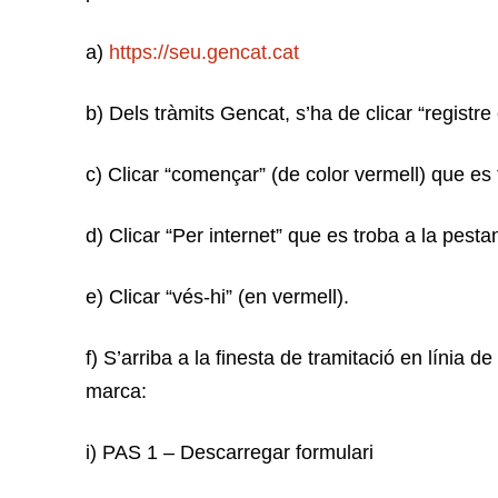
a)
https://seu.gencat.cat
b) Dels tràmits Gencat, s’ha de clicar “registre 
c) Clicar “començar” (de color vermell) que es t
d) Clicar “Per internet” que es troba a la pesta
e) Clicar “vés-hi” (en vermell).
f) S’arriba a la finesta de tramitació en línia d
marca:
i) PAS 1 – Descarregar formulari