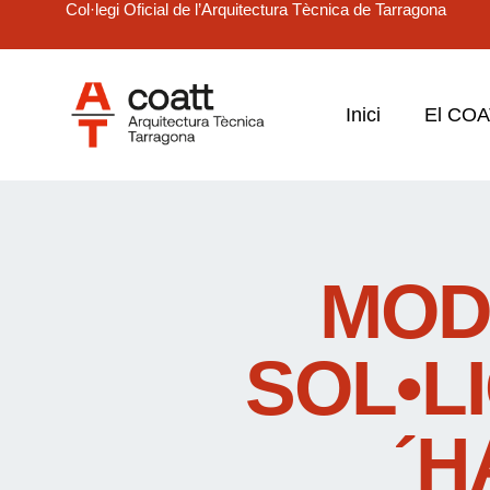
Col·legi Oficial de l’Arquitectura Tècnica de Tarragona
Inici
El CO
MOD
SOL•L
´H