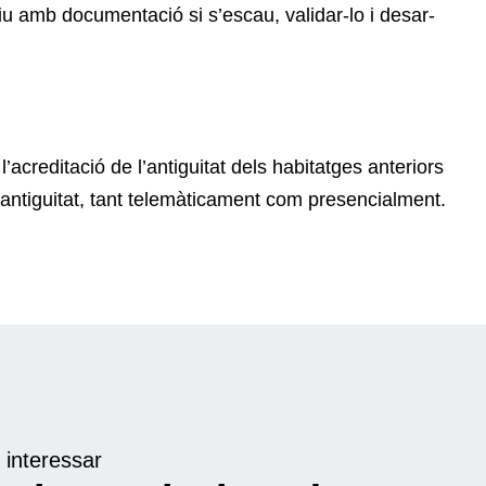
xiu amb documentació si s’escau, validar-lo i desar-
l’acreditació de l’antiguitat dels habitatges anteriors
antiguitat, tant telemàticament com presencialment.
 interessar