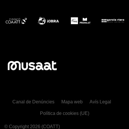
Canal de Denúncies
Mapa web
Avís Legal
Política de cookies (UE)
© Copyright 2026
(COATT)