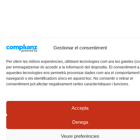
Gestionar el consentiment
Per oferir les millors experiències, utilitzem tecnologies com ara les galetes (c
per emmagatzemar i/o accedir a la informació del dispositiu. El consentiment a
aquestes tecnologies ens permetrà processar dades com ara el comportament
navegació o els identificadors únics en aquest lloc. No consentir o retirar el
consentiment pot afectar negativament certes característiques i funcions.
Accepta
Denega
Veure preferències