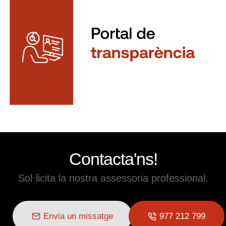
Contacta'ns!
Sol·licita la nostra assessoria professional.
Envia un missatge
977 212 799