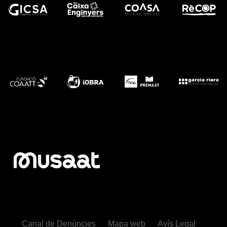
Canal de Denúncies
Mapa web
Avís Legal