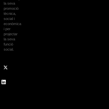
la seva
promoció
tècnica,
social i
econòmica
i per
projectar
la seva
funció
social.