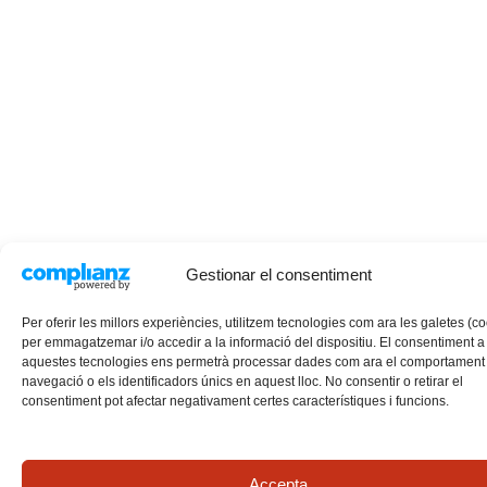
Gestionar el consentiment
Per oferir les millors experiències, utilitzem tecnologies com ara les galetes (c
per emmagatzemar i/o accedir a la informació del dispositiu. El consentiment a
aquestes tecnologies ens permetrà processar dades com ara el comportament
navegació o els identificadors únics en aquest lloc. No consentir o retirar el
consentiment pot afectar negativament certes característiques i funcions.
Accepta