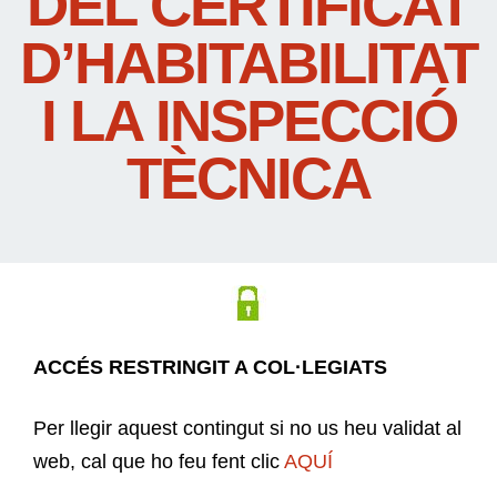
DEL CERTIFICAT
D’HABITABILITAT
I LA INSPECCIÓ
TÈCNICA
ACCÉS RESTRINGIT A COL·LEGIATS
Per llegir aquest contingut si no us heu validat al
web, cal que ho feu fent clic
AQUÍ