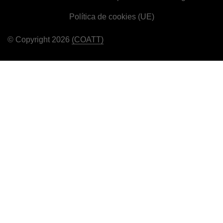
Política de cookies (UE)
© Copyright 2026
(COATT)