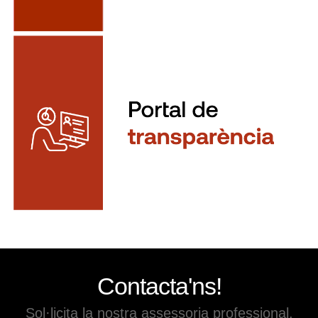
Contacta'ns!
Sol·licita la nostra assessoria professional.