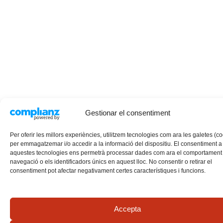
Gestionar el consentiment
Per oferir les millors experiències, utilitzem tecnologies com ara les galetes (c
per emmagatzemar i/o accedir a la informació del dispositiu. El consentiment a
aquestes tecnologies ens permetrà processar dades com ara el comportament
navegació o els identificadors únics en aquest lloc. No consentir o retirar el
consentiment pot afectar negativament certes característiques i funcions.
Accepta