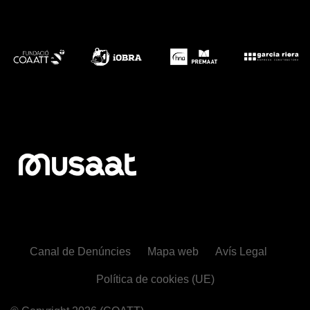
Canal de Denúncies
Mapa web
Avís Legal
Política de cookies (UE)