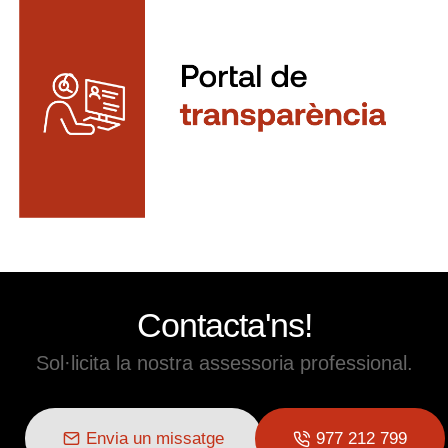
Contacta'ns!
Sol·licita la nostra assessoria professional.
Envia un missatge
977 212 799