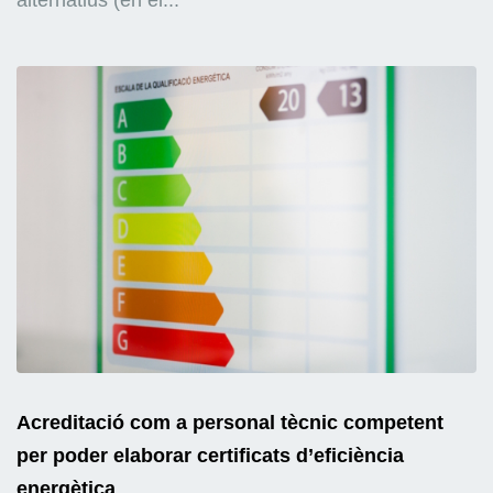
alternatius (en el...
Acreditació com a personal tècnic competent
per poder elaborar certificats d’eficiència
energètica