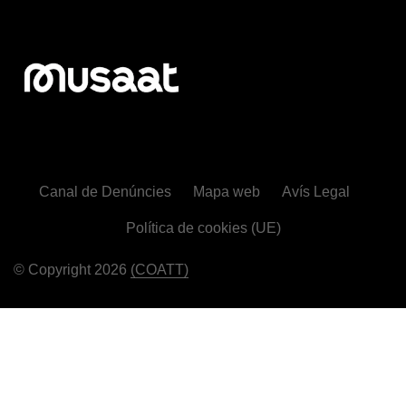
Canal de Denúncies
Mapa web
Avís Legal
Política de cookies (UE)
© Copyright 2026
(COATT)