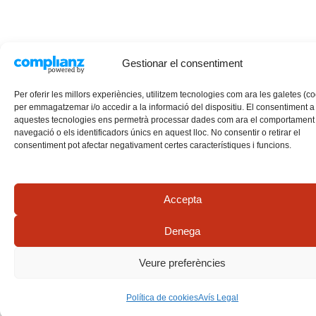
Gestionar el consentiment
Per oferir les millors experiències, utilitzem tecnologies com ara les galetes (c
per emmagatzemar i/o accedir a la informació del dispositiu. El consentiment a
aquestes tecnologies ens permetrà processar dades com ara el comportament
navegació o els identificadors únics en aquest lloc. No consentir o retirar el
consentiment pot afectar negativament certes característiques i funcions.
Accepta
Denega
Veure preferències
Política de cookies
Avís Legal