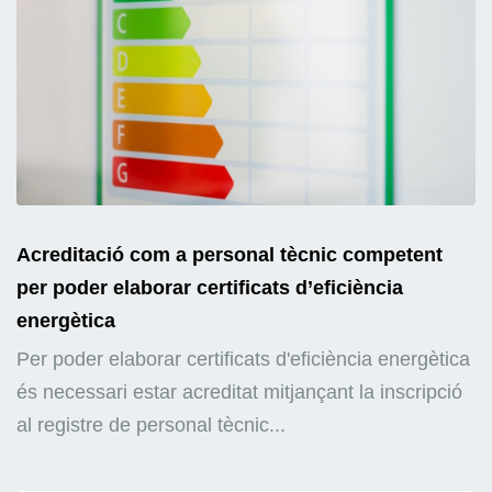
Acreditació com a personal tècnic competent
per poder elaborar certificats d’eficiència
energètica
Per poder elaborar certificats d'eficiència energètica
és necessari estar acreditat mitjançant la inscripció
al registre de personal tècnic...