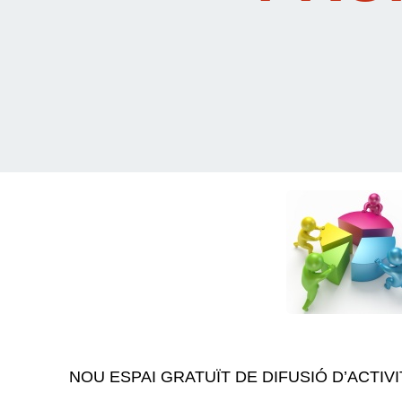
NOU ESPAI GRATUÏT DE DIFUSIÓ D’ACTIV