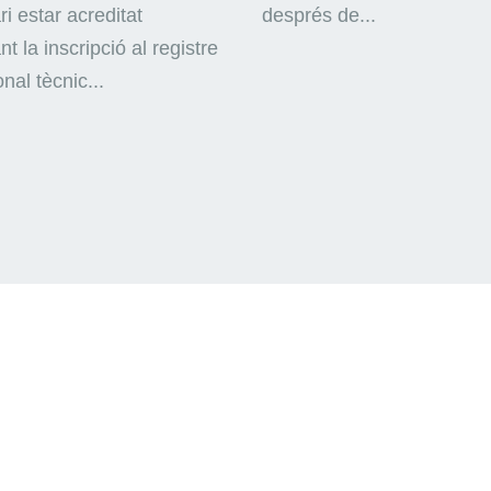
i estar acreditat
després de...
nt la inscripció al registre
nal tècnic...