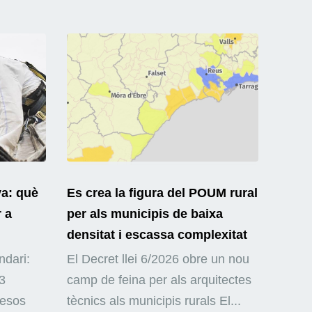
ya: què
Es crea la figura del POUM rural
r a
per als municipis de baixa
densitat i escassa complexitat
ndari:
El Decret llei 6/2026 obre un nou
3
camp de feina per als arquitectes
mesos
tècnics als municipis rurals El...