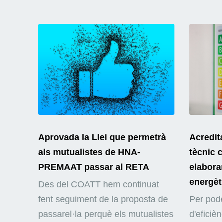
Aprovada la Llei que permetrà
Acredit
als mutualistes de HNA-
tècnic 
PREMAAT passar al RETA
elaborar
energèt
Des del COATT hem continuat
fent seguiment de la proposta de
Per pode
passarel·la perquè els mutualistes
d'eficiè