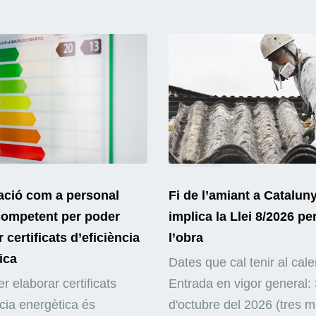
ació com a personal
Fi de l’amiant a Catalun
competent per poder
implica la Llei 8/2026 pe
 certificats d’eficiència
l’obra
ica
Dates que cal tenir al cale
r elaborar certificats
Entrada en vigor general: 
ncia energètica és
d'octubre del 2026 (tres 