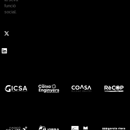
funció
social.