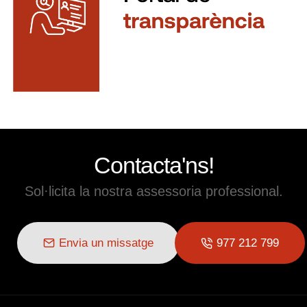
Contacta'ns!
Sol·licita la nostra assessoria professional.
Envia un missatge
977 212 799