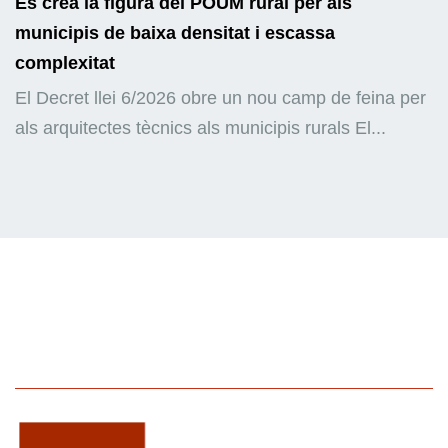
Es crea la figura del POUM rural per als
municipis de baixa densitat i escassa
complexitat
El Decret llei 6/2026 obre un nou camp de feina per
als arquitectes tècnics als municipis rurals El...