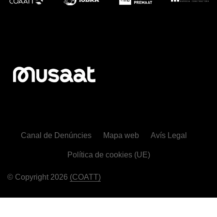
Canal de Denúncies
Mapa web
Avís Legal
Política de cookies (UE)
© Copyright 2026
(COATT)