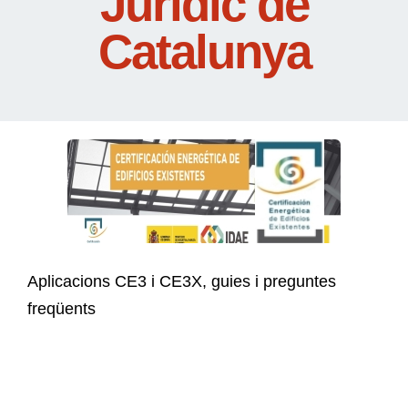
Jurídic de
Catalunya
Aplicacions CE3 i CE3X, guies i preguntes
freqüents