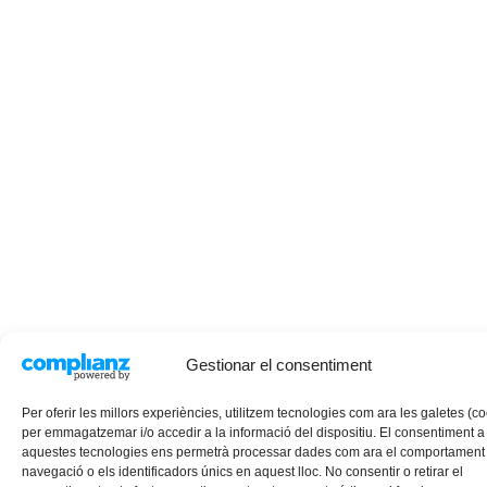
Gestionar el consentiment
Per oferir les millors experiències, utilitzem tecnologies com ara les galetes (c
per emmagatzemar i/o accedir a la informació del dispositiu. El consentiment a
aquestes tecnologies ens permetrà processar dades com ara el comportament
navegació o els identificadors únics en aquest lloc. No consentir o retirar el