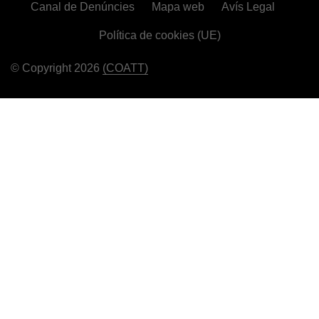
Canal de Denúncies
Mapa web
Avís Legal
Política de cookies (UE)
© Copyright 2026
(COATT)