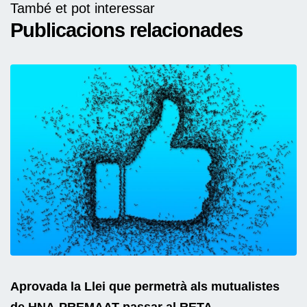
També et pot interessar
Publicacions relacionades
Aprovada la Llei que permetrà als mutualistes
de HNA-PREMAAT passar al RETA