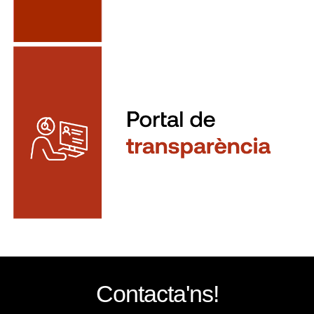
Contacta'ns!