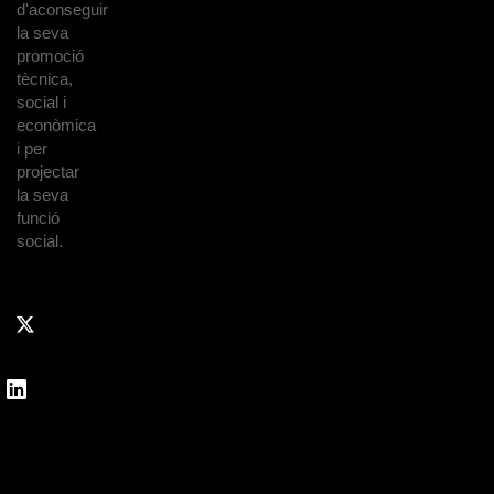
d'aconseguir
la seva
promoció
tècnica,
social i
econòmica
i per
projectar
la seva
funció
social.